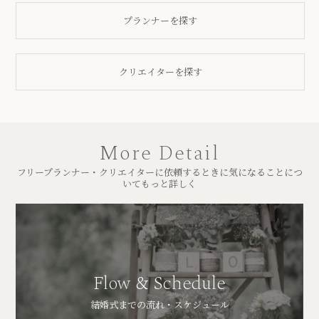
プランナーを探す
クリエイターを探す
More Detail
フリープランナー・クリエイターに依頼するときに気になることにつ
いてもっと詳しく
Flow & Schedule
結婚式までの流れ・スケジュール