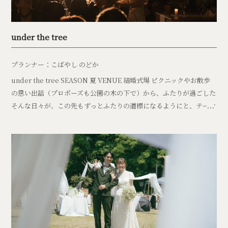
under the tree
プランナー：こばやし のどか
under the tree SEASON 夏 VENUE 結婚式場 ピクニックやお散歩
の思い出話（プロポーズも公園の木の下で）から、ふたりが過ごした
そんな日々が、この先もずっとふたりの道標になるようにと、テーマ
を贈りま […]