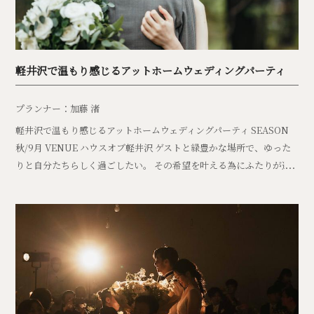
軽井沢で温もり感じるアットホームウェディングパーティ
プランナー：加藤 渚
軽井沢で温もり感じるアットホームウェディングパーティ SEASON
秋/9月 VENUE ハウスオブ軽井沢 ゲストと緑豊かな場所で、ゆった
りと自分たちらしく過ごしたい。 その希望を叶える為にふたりが選
んだ場所は軽井沢のレ […]