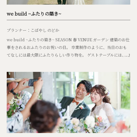
we build ~ふたりの築き~
プランナー：こばやし のどか
we build ~ふたりの築き~ SEASON 春 VENUE ガーデン 建築のお仕
事をされるおふたりのお祝いの日。 卒業制作のように、当日のおも
てなしには最大限にふたりらしい作り物を。 ゲストテーブルには、約
60個も […]