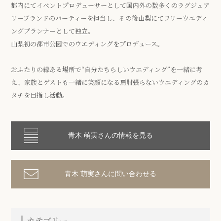
都内にてイベントプロデューサーとして国内外の数多くのラグジュア
リーブランドのパーティーを担当し、その後山梨にてフリーウエディ
ングプランナーとして独立。
山梨初の都市公園でのウエディングをプロデュース。
おふたりの縁ある場所で“自分たちらしいウエディング”を一緒に考
え、家族とゲストも一緒に笑顔になる肩肘張らないウエディングのカ
タチを目指し活動。
青木 萌実さんの情報を見る
青木 萌実さんに問い合わせる
カテゴリー