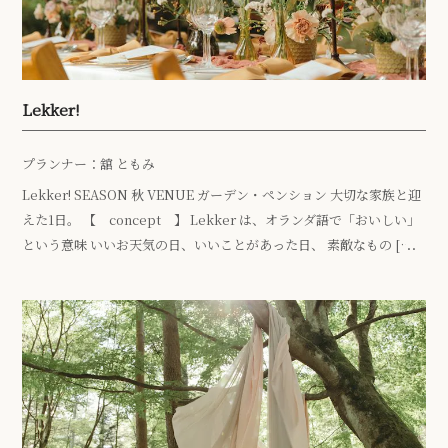
Lekker!
プランナー：舘 ともみ
Lekker! SEASON 秋 VENUE ガーデン・ペンション 大切な家族と迎
えた1日。 【 concept 】 Lekker は、オランダ語で「おいしい」
という意味 いいお天気の日、いいことがあった日、 素敵なもの […]