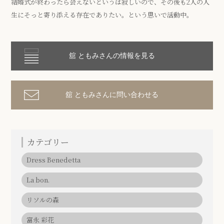
結婚式が終わったら会えないというは寂しいので、その後も2人の人
生にそっと寄り添える存在でありたい。という思いで活動中。
舘 ともみさんの情報を見る
舘 ともみさんに問い合わせる
カテゴリー
Dress Benedetta
La bon.
リソルの森
富永 彩花