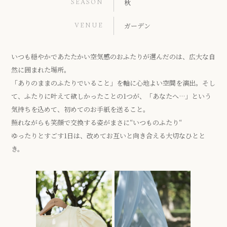
SEASON
秋
VENUE
ガーデン
いつも穏やかであたたかい空気感のおふたりが選んだのは、広大な自
然に囲まれた場所。
「ありのままのふたりでいること」を軸に心地よい空間を演出。そし
て、ふたりに叶えて欲しかったことの1つが、「あなたへ…」という
気持ちを込めて、初めてのお手紙を送ること。
照れながらも笑顔で交換する姿がまさに“いつものふたり“
ゆったりとすごす1日は、改めてお互いと向き合える大切なひとと
き。