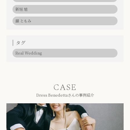
新垣 旭
舘 ともみ
タグ
Real Wedding
CASE
Dress Benedettaさんの事例紹介