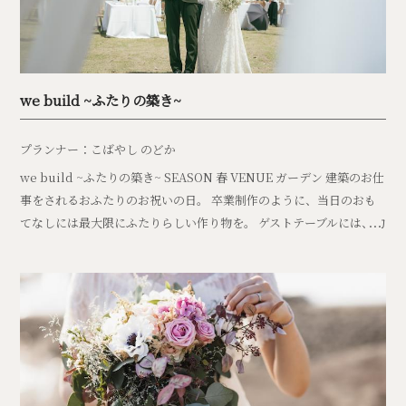
we build ~ふたりの築き~
プランナー：こばやし のどか
we build ~ふたりの築き~ SEASON 春 VENUE ガーデン 建築のお仕
事をされるおふたりのお祝いの日。 卒業制作のように、当日のおも
てなしには最大限にふたりらしい作り物を。 ゲストテーブルには、約
60個も […]