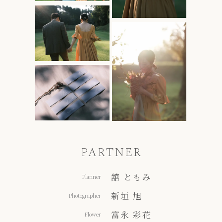
PARTNER
舘 ともみ
Planner
新垣 旭
Photographer
富永 彩花
Flower