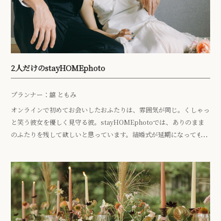
2人だけのstayHOMEphoto
プランナー：舘 ともみ
オンラインで初めてお会いしたおふたりは、雰囲気が同じ。くしゃっ
と笑う彼女を優しく見守る彼。stayHOMEphotoでは、ありのまま
のふたりを残して欲しいと思っています。結婚式が延期になっても、
結婚を決めた「今」という瞬間はいまだけなのです。その時の自分た
ちを思う存分楽しんでもらえたらと。