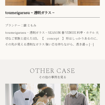
toumeigarasu ~ 透明ガラス ~
プランナー：舘 ともみ
toumeigarasu ~ 透明ガラス ~ SEASON 春 VENUE 料亭・ホテル 大
切なご家族と迎えた1日。 【 concept 】 形はしっかりあるのに、
その先が見える透明なガラス 強い芯を持ちながら、透き通っ […]
OTHER CASE
その他の事例を見る