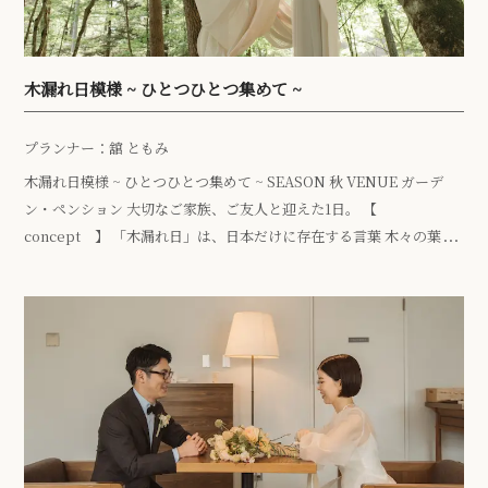
木漏れ日模様 ~ ひとつひとつ集めて ~
プランナー：舘 ともみ
木漏れ日模様 ~ ひとつひとつ集めて ~ SEASON 秋 VENUE ガーデ
ン・ペンション 大切なご家族、ご友人と迎えた1日。 【
concept 】 「木漏れ日」は、日本だけに存在する言葉 木々の葉の
すきまから優しく […]