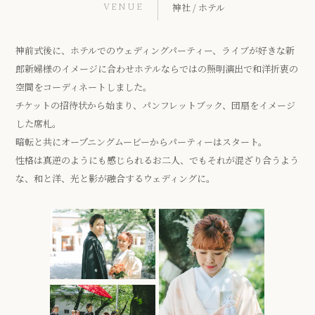
VENUE
神社 / ホテル
神前式後に、ホテルでのウェディングパーティー、ライブが好きな新
郎新婦様のイメージに合わせホテルならではの照明演出で和洋折衷の
空間をコーディネートしました。
チケットの招待状から始まり、パンフレットブック、団扇をイメージ
した席札。
暗転と共にオープニングムービーからパーティーはスタート。
性格は真逆のようにも感じられるお二人、でもそれが混ざり合うよう
な、和と洋、光と影が融合するウェディングに。