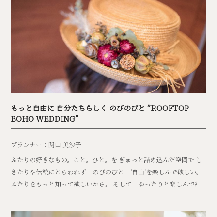
もっと自由に 自分たちらしく のびのびと ”ROOFTOP
BOHO WEDDING”
プランナー：関口 美沙子
ふたりの好きなもの。こと。ひと。を ぎゅっと詰め込んだ空間で し
きたりや伝統にとらわれず のびのびと ‘自由’を楽しんで欲しい。
ふたりをもっと知って欲しいから。 そして ゆったりと楽しんで欲
しいから。 遊び心をふんだんに取り入れた ふたりらしいWEDDING
は これからのふたりの人生を彩り 鮮やかなものにしてくれる。