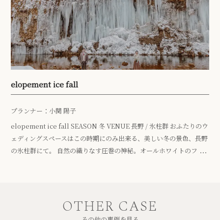
elopement ice fall
プランナー：小関 陽子
elopement ice fall SEASON 冬 VENUE 長野 / 氷柱群 おふたりのウ
ェディングスペースはこの時期にのみ出来る、美しい冬の景色、長野
の氷柱群にて。 自然の織りなす圧巻の神秘。オールホワイトのフ
[…]
OTHER CASE
その他の事例を見る