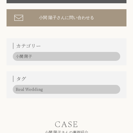
小関 陽子さんに問い合わせる
カテゴリー
小関 陽子
タグ
Real Wedding
CASE
小関 陽子さんの事例紹介