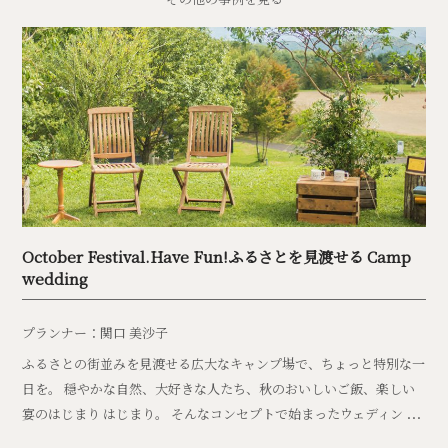
October Festival.Have Fun!ふるさとを見渡せる Camp
wedding
プランナー：関口 美沙子
ふるさとの街並みを見渡せる広大なキャンプ場で、ちょっと特別な一
日を。 穏やかな自然、大好きな人たち、秋のおいしいご飯、楽しい
宴のはじまり はじまり。 そんなコンセプトで始まったウェディン
グ。 キャンプと自然が大好きな自衛官のふたりは、朝からテントを