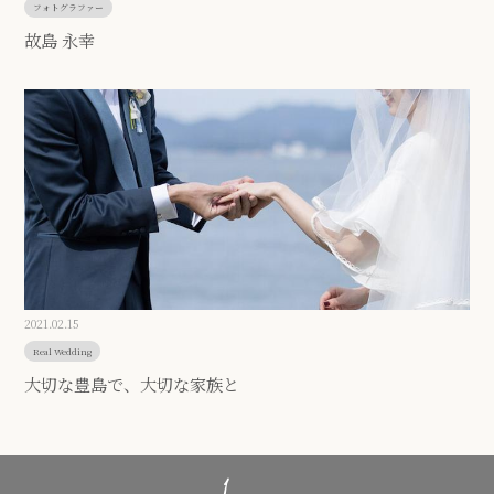
フォトグラファー
故島 永幸
2021.02.15
Real Wedding
大切な豊島で、大切な家族と