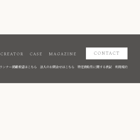
CONTACT
CREATOR
CASE
MAGAZINE
ランナー掲載希望はこちら
法人のお問合せはこちら
特定商取引に関する表記
利用規約