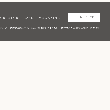
CONTACT
CREATOR
CASE
MAGAZINE
ランナー掲載希望はこちら
法人のお問合せはこちら
特定商取引に関する表記
利用規約