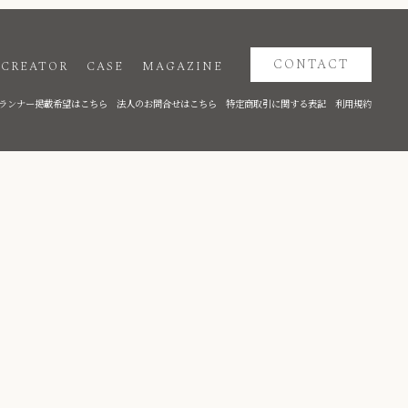
CONTACT
CREATOR
CASE
MAGAZINE
ランナー掲載希望はこちら
法人のお問合せはこちら
特定商取引に関する表記
利用規約