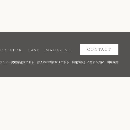
CONTACT
CREATOR
CASE
MAGAZINE
ランナー掲載希望はこちら
法人のお問合せはこちら
特定商取引に関する表記
利用規約