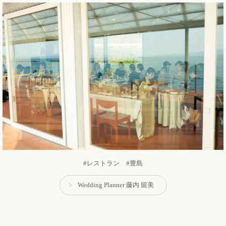
#レストラン #豊島
Wedding Planner 藤内 留美