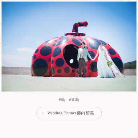
#島 #直島
Wedding Planner 藤内 留美