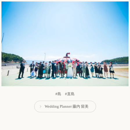
#島 #直島
Wedding Planner 藤内 留美