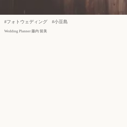
#フォトウェディング #小豆島
Wedding Planner 藤内 留美