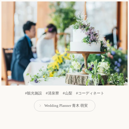
#観光施設 #清泉寮 #山梨 #コーディネート
Wedding Planner 青木 萌実