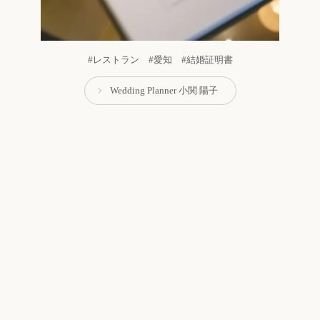
#レストラン #愛知 #結婚証明書
Wedding Planner 小関 陽子