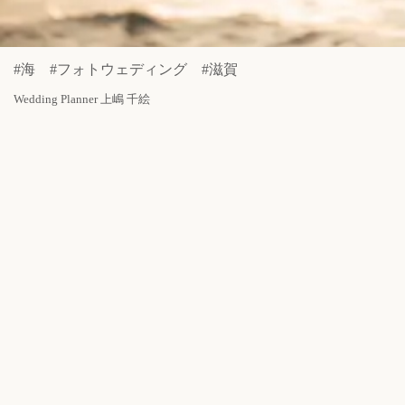
#海 #フォトウェディング #滋賀
Wedding Planner 上嶋 千絵