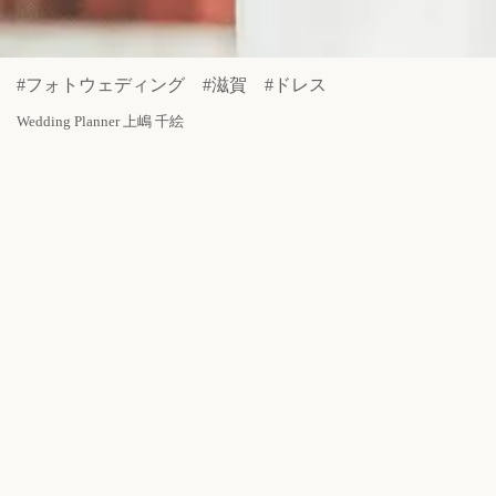
#フォトウェディング #滋賀 #ドレス
Wedding Planner 上嶋 千絵