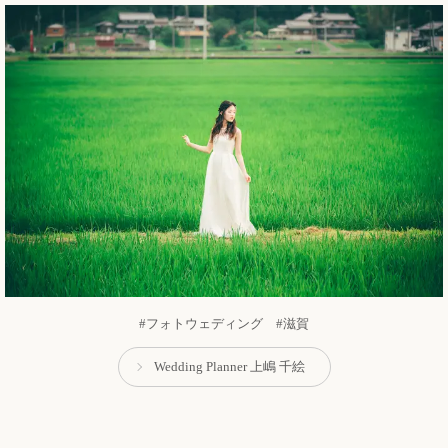
#フォトウェディング #滋賀
Wedding Planner 上嶋 千絵