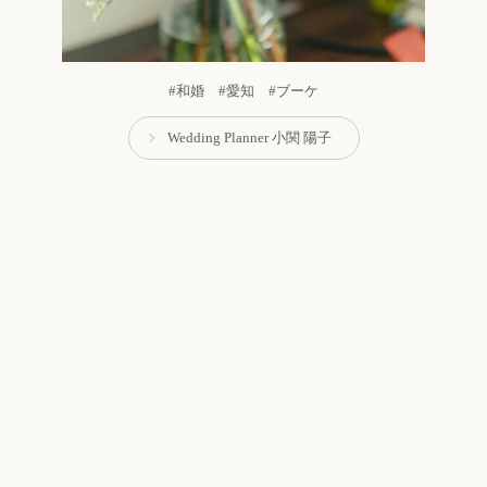
#和婚 #愛知 #ブーケ
Wedding Planner 小関 陽子