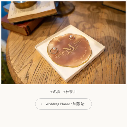
#式場 #神奈川
Wedding Planner 加藤 渚