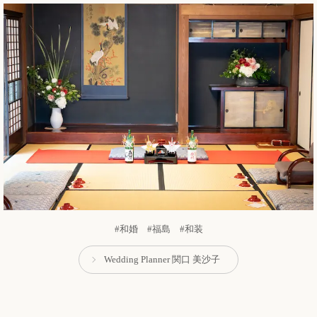
#和婚 #福島 #和装
Wedding Planner 関口 美沙子