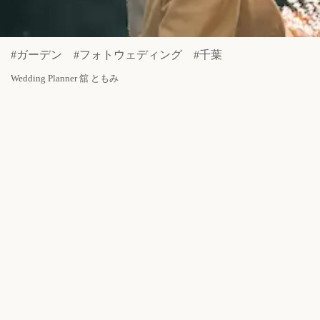
#ガーデン #フォトウェディング #千葉
Wedding Planner 舘 ともみ