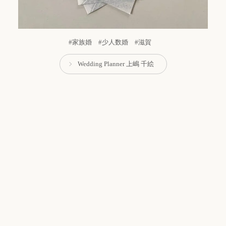
#家族婚 #少人数婚 #滋賀
Wedding Planner 上嶋 千絵