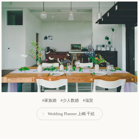
#家族婚 #少人数婚 #滋賀
Wedding Planner 上嶋 千絵