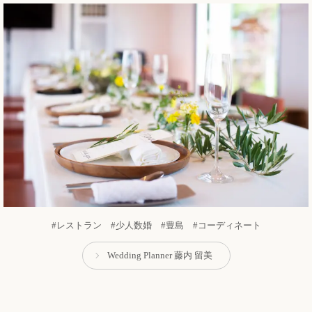
#レストラン #少人数婚 #豊島 #コーディネート
Wedding Planner 藤内 留美