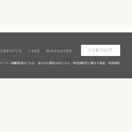
CONTACT
CREATOR
CASE
MAGAZINE
ランナー掲載希望はこちら
法人のお問合せはこちら
特定商取引に関する表記
利用規約