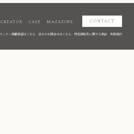
CONTACT
CREATOR
CASE
MAGAZINE
ランナー掲載希望はこちら
法人のお問合せはこちら
特定商取引に関する表記
利用規約