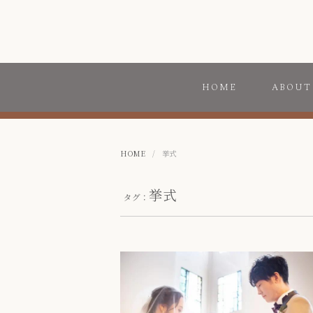
HOME
ABOUT
HOME
/
挙式
挙式
タグ：