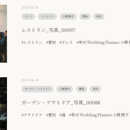
2021.04.30
ドレス
レストラン
小関 陽子
愛知
挙式
レストラン_写真_00097
#レストラン #愛知 #ドレス #挙式 Wedding Planner 小関
2021.04.30
ガーデン・アウトドア
小関 陽子
愛知
挙式
ガーデン・アウトドア_写真_00088
#アウトドア #愛知 #滝 #挙式 Wedding Planner 小関 陽子