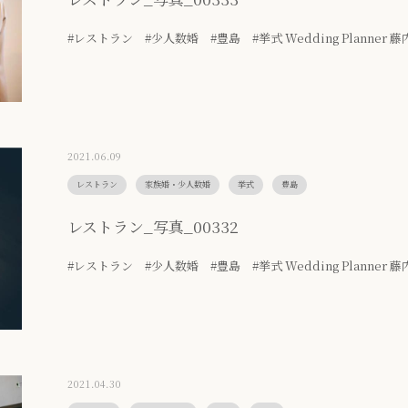
#レストラン #少人数婚 #豊島 #挙式 Wedding Planner 藤
2021.06.09
レストラン
家族婚・少人数婚
挙式
豊島
レストラン_写真_00332
#レストラン #少人数婚 #豊島 #挙式 Wedding Planner 藤
2021.04.30