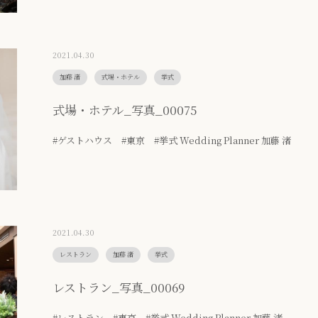
2021.04.30
加藤 渚
式場・ホテル
挙式
式場・ホテル_写真_00075
#ゲストハウス #東京 #挙式 Wedding Planner 加藤 渚
2021.04.30
レストラン
加藤 渚
挙式
レストラン_写真_00069
#レストラン #東京 #挙式 Wedding Planner 加藤 渚