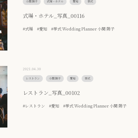
小関 陽子
式場・ホテル
愛知
挙式
式場・ホテル_写真_00116
#式場 #愛知 #挙式 Wedding Planner 小関 陽子
2021.04.30
レストラン
小関 陽子
愛知
挙式
レストラン_写真_00102
#レストラン #愛知 #挙式 Wedding Planner 小関 陽子