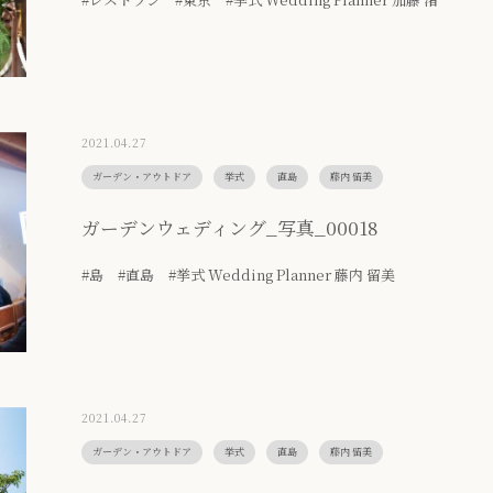
2021.04.27
ガーデン・アウトドア
挙式
直島
藤内 留美
ガーデンウェディング_写真_00018
#島 #直島 #挙式 Wedding Planner 藤内 留美
2021.04.27
ガーデン・アウトドア
挙式
直島
藤内 留美