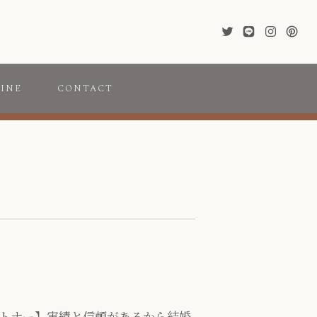
INE
CONTACT
トナー】実績と信頼があるから結婚