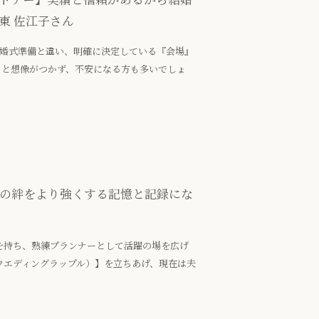
東 佐江子さん
結婚式準備と違い、明確に決定している『会場』
」と想像がつかず、不安になる方も多いでしょ
りの絆をより強くする記憶と記録にな
験を持ち、熟練プランナーとして活躍の場を広げ
E（ウエディングラップル）】を立ちあげ、現在は夫