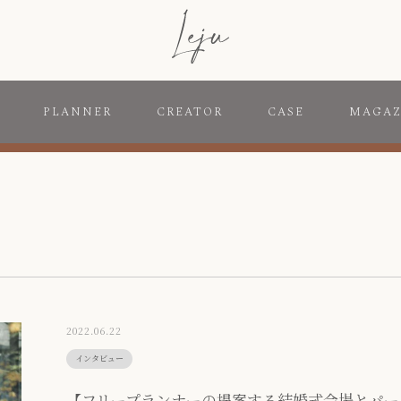
PLANNER
CREATOR
CASE
MAGAZ
2022.06.22
インタビュー
【フリープランナーの提案する結婚式会場とパー