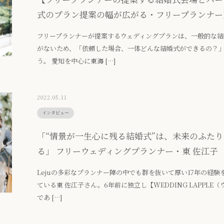
式のプラン提案の幅が広がる・フリープランナー
フリープランナーが提案するウェディングプランは、一般的な
がないため、「依頼した場合、一体どんな結婚式ができるの？
う。 愛知を中心に東海 […]
2022.05.11
インタビュー
「“情景が一生心に残る結婚式”は、未来のふた
る」 フリーウェディングプランナー・東 佐江子
Lejuの多彩なプランナー陣の中でも群を抜いて厚い17年の経
ている東 佐江子さん。6年前に独立し【WEDDING LAPPL
であ […]