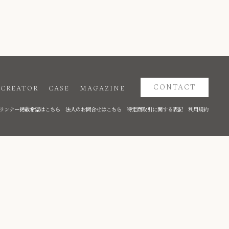
CONTACT
CREATOR
CASE
MAGAZINE
ランナー掲載希望はこちら
法人のお問合せはこちら
特定商取引に関する表記
利用規約