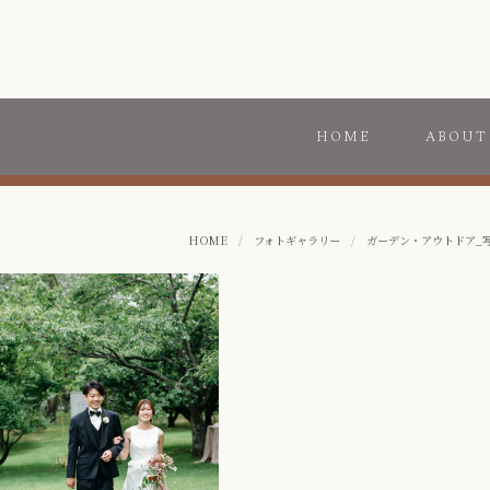
HOME
ABOUT
HOME
/
フォトギャラリー
/
ガーデン・アウトドア_写真