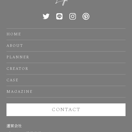
HOME
ABOUT
PLANNER
CREATOR
CASE
MAGAZINE
CONTACT
運営会社