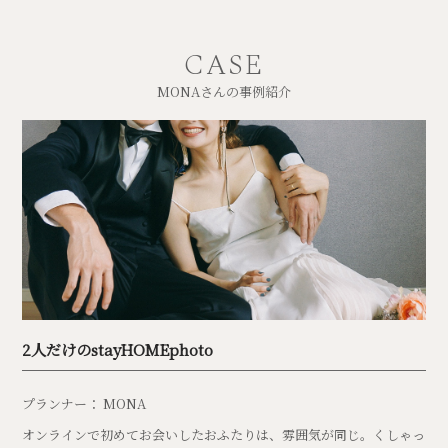
CASE
MONAさんの事例紹介
2人だけのstayHOMEphoto
プランナー： MONA
オンラインで初めてお会いしたおふたりは、雰囲気が同じ。くしゃっ