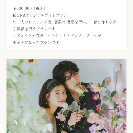
￥300,000（税込）
MONAオリジナルフォトプラン
お二人のヒアリング後、撮影の提案を行い、一緒に作りなが
ら撮影を行うプランです
ヘアメイク・衣装（タキシード・ドレス）ブーケが
セットになったプランです