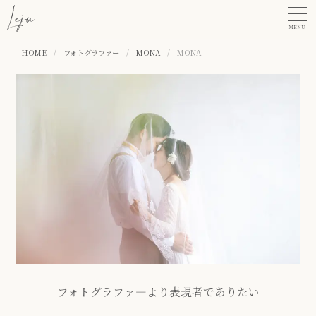
MENU
HOME
/
フォトグラファー
/
MONA
/
MONA
フォトグラファ―より表現者でありたい