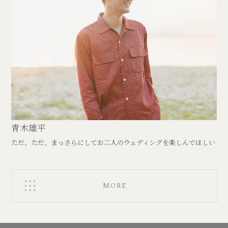
青木雄平
ただ、ただ、まっさらにしてお二人のウェディングを楽しんでほしい
MORE