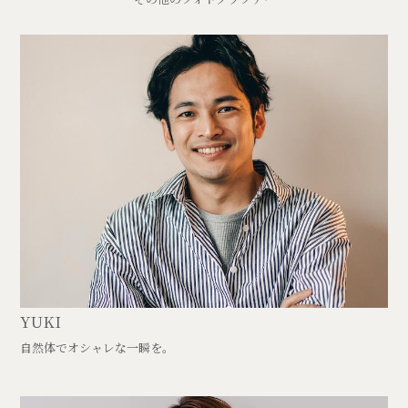
YUKI
自然体でオシャレな一瞬を。