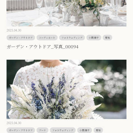
2021.04.30
ガーデン・アウトドア
コーディネート
フォトウェディング
小関 陽子
愛知
ガーデン・アウトドア_写真_00094
2021.04.30
ガーデン・アウトドア
ブーケ
フォトウェディング
小関 陽子
愛知