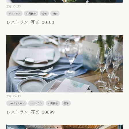
2021.04.30
レストラン
小関 陽子
愛知
演出
レストラン_写真_00100
2021.04.30
コーディネート
レストラン
小関 陽子
愛知
レストラン_写真_00099