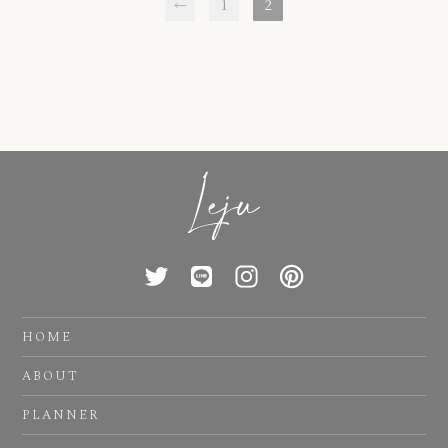
←
1
2
HOME
ABOUT
PLANNER