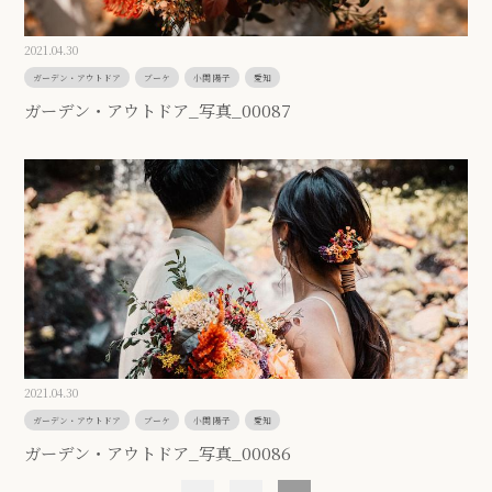
2021.04.30
ガーデン・アウトドア
ブーケ
小関 陽子
愛知
ガーデン・アウトドア_写真_00087
2021.04.30
ガーデン・アウトドア
ブーケ
小関 陽子
愛知
ガーデン・アウトドア_写真_00086