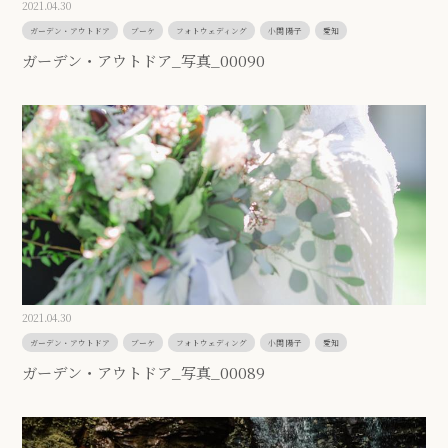
2021.04.30
ガーデン・アウトドア
ブーケ
フォトウェディング
小関 陽子
愛知
ガーデン・アウトドア_写真_00090
2021.04.30
ガーデン・アウトドア
ブーケ
フォトウェディング
小関 陽子
愛知
ガーデン・アウトドア_写真_00089