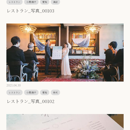
レストラン
小関 陽子
愛知
演出
レストラン_写真_00103
2021.04.30
レストラン
小関 陽子
愛知
挙式
レストラン_写真_00102