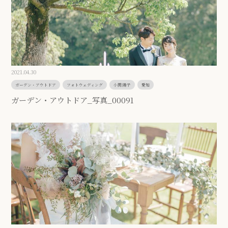
2021.04.30
ガーデン・アウトドア
フォトウェディング
小関 陽子
愛知
ガーデン・アウトドア_写真_00091