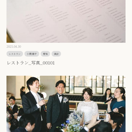
2021.04.30
レストラン
小関 陽子
愛知
演出
レストラン_写真_00101