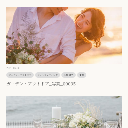
2021.04.30
ガーデン・アウトドア
フォトウェディング
小関 陽子
愛知
ガーデン・アウトドア_写真_00095