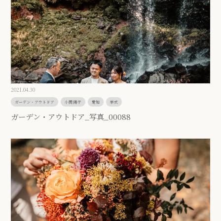
2021.04.30
ガーデン・アウトドア
小関 陽子
愛知
挙式
ガーデン・アウトドア_写真_00088