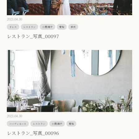
2021.04.30
ドレス
レストラン
小関 陽子
愛知
挙式
レストラン_写真_00097
2021.04.30
コーディネート
レストラン
小関 陽子
愛知
レストラン_写真_00096