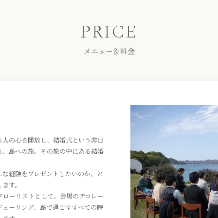
PRICE
メニュー＆料金
る人の心を開放し、結婚式という非日
る、島への旅。その旅の中にある結婚
んな経験をプレゼントしたいのか、と
します。
フローリストとして、会場のデコレー
ジューリング、島で過ごすすべての時