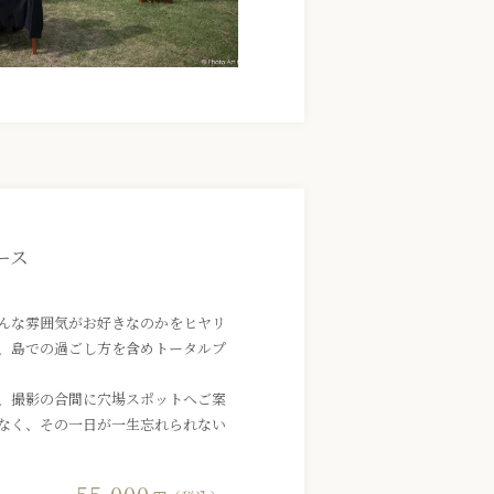
ース
んな雰囲気がお好きなのかをヒヤリ
、島での過ごし方を含めトータルプ
、撮影の合間に穴場スポットへご案
なく、その一日が一生忘れられない
。