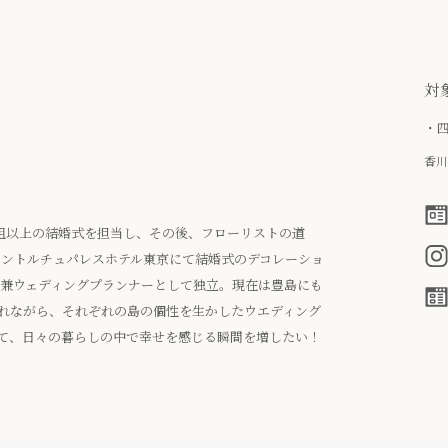
対
・
香川
0組以上の結婚式を担当し、その後、フローリストの道
nやクリスチャントルチュパレスホテル東京にて結婚式のデコレーショ
ト兼ウェディングプランナーとして独立。現在は豊島にも
れながら、それぞれの島の個性を生かしたウエディング
て、日々の暮らしの中で幸せを感じる瞬間を増したい！