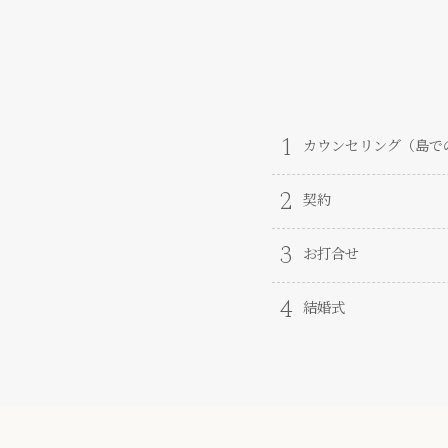
1
カウンセリング（島で
2
契約
3
お打合せ
4
結婚式