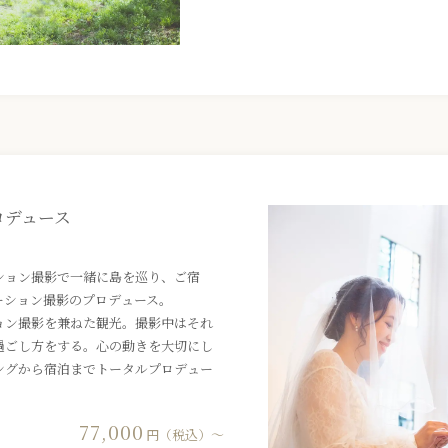
ロデュース
ション撮影で一緒に島を巡り、ご宿
ーション撮影のプロデュース。
ョン撮影を兼ねた観光。撮影中はそれ
過ごし方をする。心の動きを大切にし
ングから宿泊までトータルプロデュー
77,000
円（税込）〜