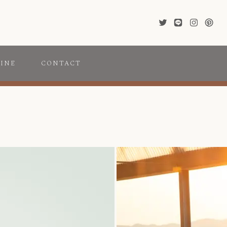
INE
CONTACT