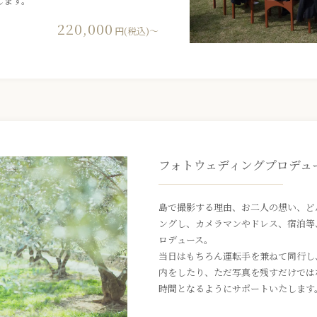
します。
220,000
円(税込)〜
フォトウェディングプロデュ
島で撮影する理由、お二人の想い、ど
ングし、カメラマンやドレス、宿泊等
ロデュース。
当日はもちろん運転手を兼ねて同行し
内をしたり、ただ写真を残すだけでは
時間となるようにサポートいたします