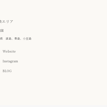
象エリア
四国
県 直島、豊島、小豆島
Website
Instagram
BLOG