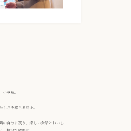
、小豆島。
。
かしさを感じる島々。
素の自分に戻り、楽しい会話とおいし
い、贅沢な結婚式。