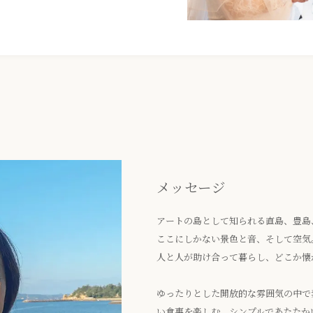
メッセージ
アートの島として知られる直島、豊島
ここにしかない景色と音、そして空気
人と人が助け合って暮らし、どこか懐
ゆったりとした開放的な雰囲気の中で
い食事を楽しむ、シンプルであたたか