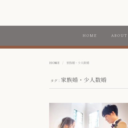
HOME
ABOUT
HOME
/
家族婚・少人数婚
家族婚・少人数婚
タグ：