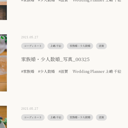
2021.05.27
コーディネート
上嶋 千絵
家族婚・少人数婚
滋賀
家族婚・少人数婚_写真_00325
#家族婚 #少人数婚 #滋賀 Wedding Planner 上嶋 千絵
2021.05.27
コーディネート
上嶋 千絵
家族婚・少人数婚
滋賀