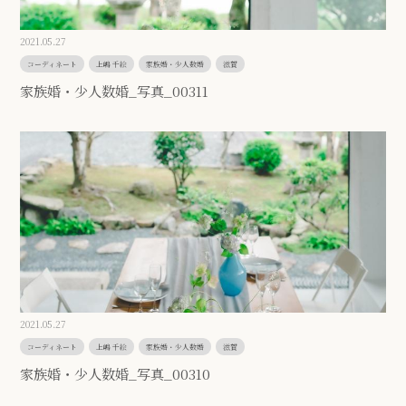
2021.05.27
コーディネート
上嶋 千絵
家族婚・少人数婚
滋賀
家族婚・少人数婚_写真_00311
2021.05.27
コーディネート
上嶋 千絵
家族婚・少人数婚
滋賀
家族婚・少人数婚_写真_00310