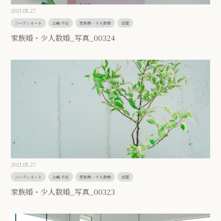
2021.05.27
コーディネート
上嶋 千絵
家族婚・少人数婚
滋賀
家族婚・少人数婚_写真_00324
2021.05.27
コーディネート
上嶋 千絵
家族婚・少人数婚
滋賀
家族婚・少人数婚_写真_00323