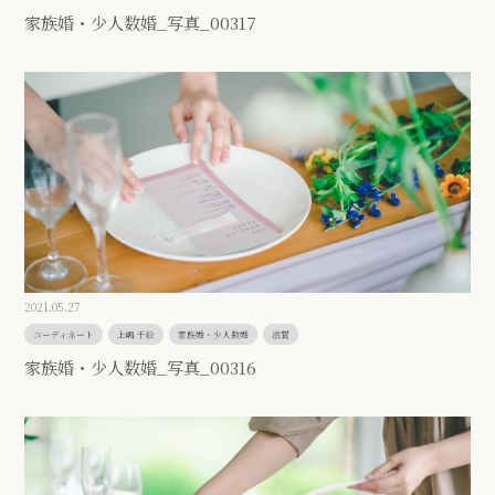
家族婚・少人数婚_写真_00317
2021.05.27
コーディネート
上嶋 千絵
家族婚・少人数婚
滋賀
家族婚・少人数婚_写真_00316