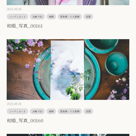
2021.05.01
コーディネート
上嶋 千絵
和婚
家族婚・少人数婚
滋賀
和婚_写真_00161
2021.05.01
コーディネート
上嶋 千絵
和婚
家族婚・少人数婚
滋賀
和婚_写真_00160