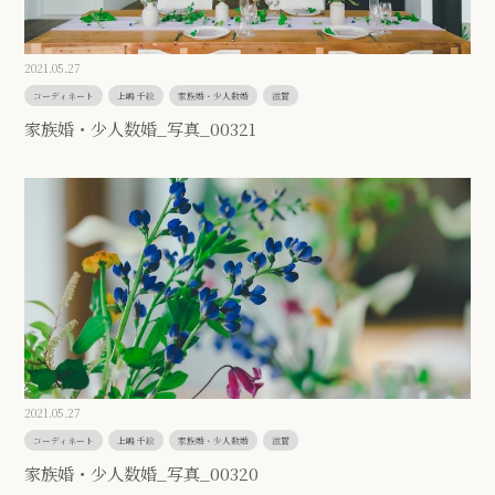
2021.05.27
コーディネート
上嶋 千絵
家族婚・少人数婚
滋賀
家族婚・少人数婚_写真_00321
2021.05.27
コーディネート
上嶋 千絵
家族婚・少人数婚
滋賀
家族婚・少人数婚_写真_00320