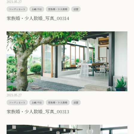
2021.05.27
コーディネート
上嶋 千絵
家族婚・少人数婚
滋賀
家族婚・少人数婚_写真_00314
2021.05.27
コーディネート
上嶋 千絵
家族婚・少人数婚
滋賀
家族婚・少人数婚_写真_00313