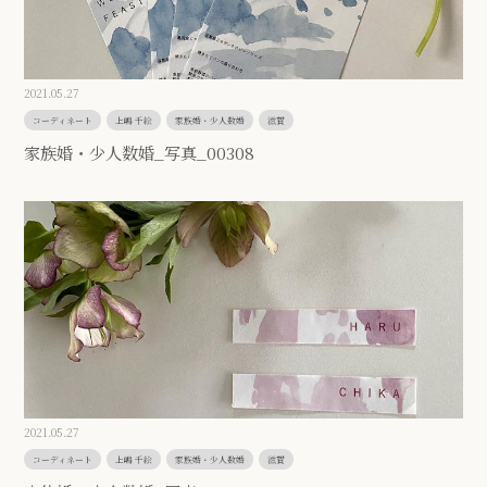
2021.05.27
コーディネート
上嶋 千絵
家族婚・少人数婚
滋賀
家族婚・少人数婚_写真_00308
2021.05.27
コーディネート
上嶋 千絵
家族婚・少人数婚
滋賀