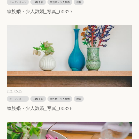
コーディネート
上嶋 千絵
家族婚・少人数婚
滋賀
家族婚・少人数婚_写真_00327
2021.05.27
コーディネート
上嶋 千絵
家族婚・少人数婚
滋賀
家族婚・少人数婚_写真_00326