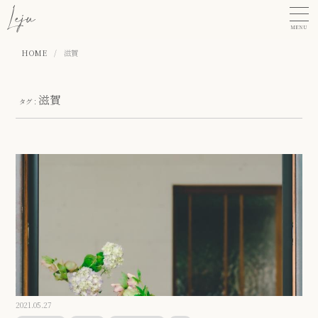
MENU
HOME
/
滋賀
滋賀
タグ：
2021.05.27