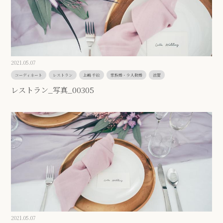
2021.05.07
コーディネート
レストラン
上嶋 千絵
家族婚・少人数婚
滋賀
レストラン_写真_00305
2021.05.07