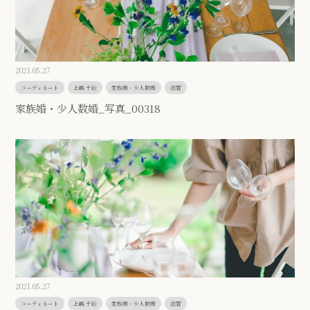
2021.05.27
コーディネート
上嶋 千絵
家族婚・少人数婚
滋賀
家族婚・少人数婚_写真_00318
2021.05.27
コーディネート
上嶋 千絵
家族婚・少人数婚
滋賀