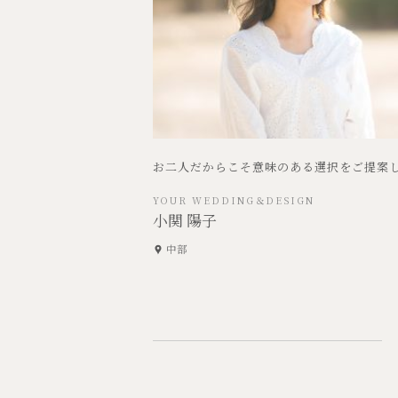
お二人だからこそ意味のある選択をご提案
YOUR WEDDING＆DESIGN
小関 陽子
中部