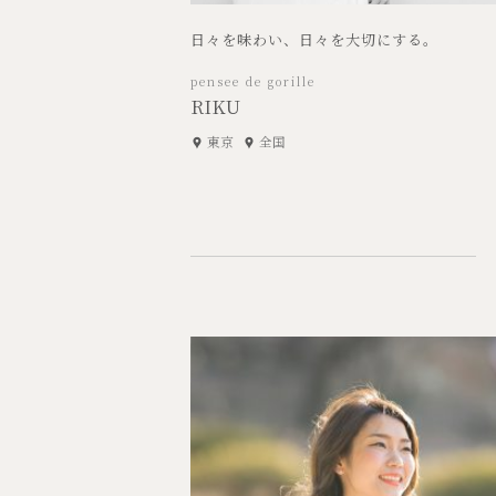
日々を味わい、日々を大切にする。
pensee de gorille
RIKU
東京
全国