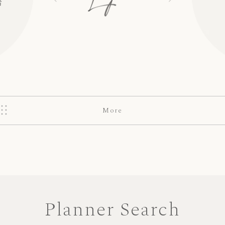
More
Planner Search