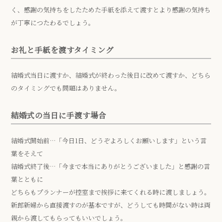
く、感謝の気持ちをしたためた手紙を添えて渡すとより感謝の気持ち
が丁寧につたわるでしょう。
お礼と手紙を渡すタイミング
結婚式当日に渡すか、結婚式が終わった後日に改めて渡すか、どちら
のタイミングでも問題はありません。
結婚式の当日に手渡す場合
結婚式開始前…「今日1日、どうぞよろしくお願いします」という言
葉をそえて
結婚式終了後…「今まで本当にありがとうございました」と感謝の言
葉とともに
どちらもプランナーが控室まで挨拶に来てくれる時に渡しましょう。
新郎新婦から直接渡すのが基本ですが、どうしても時間がない時は両
親から渡してもらってもいいでしょう。