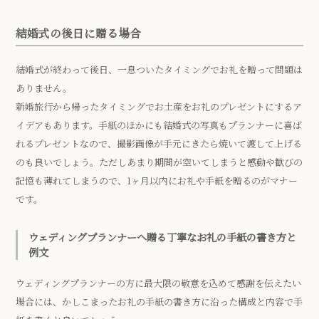
結婚式の後日に贈る場合
結婚式が終わって後日、一息ついたタイミングでお礼を贈って問題は
ありません。
新婚旅行から帰ったタイミングでお土産をお礼のプレゼントにするア
イデアもあります。手紙のほかにも結婚式の写真もプランナーに喜ば
れるプレゼントなので、撮影画像が手元にきたら焼いて渡して上げる
のも良いでしょう。ただしあまり期間が空いてしまうと感動や歓びの
記憶も薄れてしまうので、1ヶ月以内にお礼や手紙を贈るのがマナー
です。
ウェディングプランナーへ贈る丁寧なお礼の手紙の書き方と
例文
ウェディングプランナーの方に最大限の敬意を込めて感謝を伝えたい
場合には、かしこまったお礼の手紙の書き方に沿った構成と内容で手