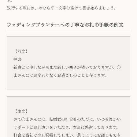
改行する際には、かならず一文字分空けて書き始めましょう。
ウェディングプランナーへの丁寧なお礼の手紙の例文
【前文】
拝啓
新春とは申しながらまだ厳しい寒さが続いておりますが、〇
山さんにはお変わりなくお過ごしのことと存じます。
【主文】
さて〇山さんには、結婚式の打合せのたびに、いつも温かい
サポートとお心遣いをいただき、本当に感謝しております。
打合せ当初は少し緊張してしまい、思うようにお話しもでき