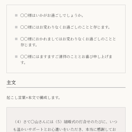
〇〇様はいかがお過ごしでしょうか。
〇〇様にはお変わりなくお過ごしのことと存じます。
〇〇様におかれましてはお変わりなくお過ごしのことと
存じます。
〇〇様にはますますご清祥のこととお喜び申し上げま
す。
主文
起こし言葉+本文で構成します。
（4）さて〇山さんには（5）結婚式の打合せのたびに、いつ
も温かいサポートとお心遣いをいただき、本当に感謝してお