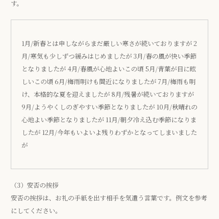
す。
1月/新春とは申しながらまだ厳しい寒さが続いておりますが 2
月/寒気も少しずつ緩みはじめましたが 3月/春の風が快い季節
となりましたが 4月/春風が心地よいこの頃 5月/青葉が目に眩
しいこの頃 6月/梅雨明けも間近になりましたが 7月/梅雨も明
け、本格的な夏を迎えましたが 8月/残暑が続いておりますが
9月/ようやくしのぎやすい季節となりましたが 10月/秋晴れの
心地よい季節となりましたが 11月/朝夕冷え込む季節になりま
したが 12月/今年もいよいよ残りわずかとなってしまいました
が
（3）安否の挨拶
安否の挨拶は、お礼の手紙を出す相手を気遣う言葉です。例文を参考
にしてください。