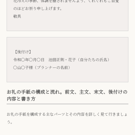
花冷えの季節、体調を崩されませんよう、くれぐれもご自愛
のほどお祈り申し上げます。
敬具
【後付け】
令和〇年〇月〇日 池田正則・花子（自分たちの氏名）
〇山〇子様（プランナーの名前）
お礼の手紙の構成と流れ。前文、主文、末文、後付けの
内容と書き方
お礼の手紙を構成する主なパーツとその内容を詳しく見て行きましょ
う。