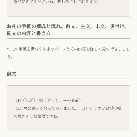
遊びにきてくださいね。楽しみにしております。
お礼の手紙の構成と流れ。前文、主文、末文、後付け、
副文の内容と書き方
お礼の手紙を構成する主なパーツとその内容を詳しく見て行きましょ
う。
前文
（1）〇山〇子様（プランナーの名前）
（2）急に暖かくなって参りました。（3）もうすぐ会場の桜
も咲きそうな気候ですね。