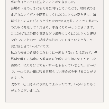
事に今日という日を迎えることができました。
会場の下見のときに私たちに同行していただき、結婚式のさ
まざまなアイデアを提案してくれた〇山さんの姿を見て、結
婚式をこの人に託そうと決めたのが8カ月前。そこから私たち
のために奔走してくださり、本当にありがとうございます。
ここ2カ月はLINEや電話などで毎週のように〇山さんと連絡
を取っていたので、結婚式が終わってしまういまとなって、
実は寂しさでいっぱいです。
私たち夫婦の希望やこだわりに一度も「No」とは言わず、予
算面で難しい演出にも前向きに笑顔で取り組んでくださった
姿勢に、私たちはとてもパワーをもらっていました。おかげ
で、一生の思い出に残る素晴らしい結婚式を挙げることがで
きました。
改めて、〇山さんに依頼してよかったです。いろいろとあり
がとうございました。