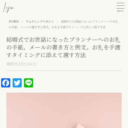
MENU
HOME
/
ウェディングマガジン
/
結婚式でお世話になったプランナーへのお礼
の手紙、メールの書き方と例文。お礼を手渡すタイミングに添えて渡す方法
結婚式でお世話になったプランナーへのお礼
の手紙、メールの書き方と例文。お礼を手渡
すタイミングに添えて渡す方法
更新日:2021.04.22
Facebook
Twitter
Line