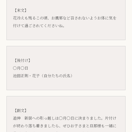
【末文】
花冷えも残るこの頃、お風邪など召されないようお体に気を
付けて過ごされてくださいね。
【後付け】
〇月〇日
池田正則・花子（自分たちの氏名）
【副文】
追伸 新居への引っ越しは〇月〇日に決まりました。片付け
が終わり落ち着きましたら、ぜひお子さまと旦那様も一緒に