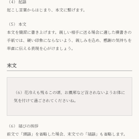
（4） 起語
起こし言葉からはじまり、本文に繋げます。
（5） 本文
本文を簡潔に書き上げます。親しい相手に送る場合に適した横書きの
手紙では、硬い印象にならないよう、親しみを込め、感謝の気持ちを
率直に伝える表現を心がけましょう。
末文
（6）花冷えも残るこの頃、お風邪など召されないようお体に
気を付けて過ごされてくださいね。
（6） 結びの挨拶
前文で「頭語」を省略した場合、末文での「結語」も省略します。