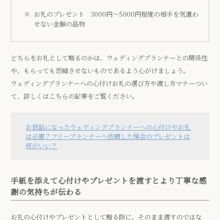
お礼のプレゼント 3000円～5000円程度の相手を気遣わ
せない金額の品物
どちらをお礼として贈るのかは、ウェディングプランナーとの関係性
や、もらっても恐縮させないものであるよう心がけましょう。
ウェディングプランナーへの心付けお礼の選び方や渡し方マナーつい
て、詳しくはこちらの記事をご覧ください。
お世話になったウェディングプランナーへの心付けやお礼
は必要？フリープランナーへ依頼した場合のプレゼントは
何がいい？
手紙を添えて心付けやプレゼントを渡すとより丁寧な感
謝の気持ちが伝わる
お礼の心付けやプレゼントとして贈る際に、そのまま渡すのではな