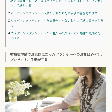
1
結婚式準備でお世話になったプランナーへのお礼は心付け、プレゼン
ト、手紙が定番
2
ウェディングプランナーへ贈る丁寧なお礼の手紙の書き方と例文
3
ウェディングプランナーへ贈る堅苦しくないお礼の手紙の書き方と例
文
4
ウェディングプランナーへのお礼の手紙やメールは感謝の気持ちを
率直に
結婚式準備でお世話になったプランナーへのお礼は心付け、
プレゼント、手紙が定番