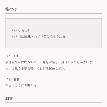
後付け
（7）〇月〇日
（8）池田正則・花子（自分たちの氏名）
（7） 日付
事務的な用件以外では、年号を省略し、月日のみでもかまいませ
ん。お礼の手紙を書いた日付を記載します。
（8）署名
差出人の名前を書きます。
副文