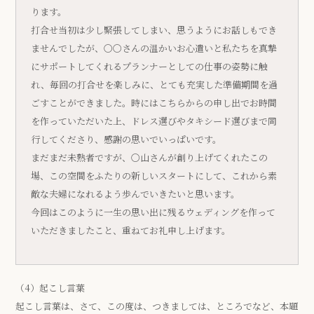
ります。
打合せ当初は少し緊張してしまい、思うようにお話しもでき
ませんでしたが、〇〇さんの温かいお心遣いと私たちを真摯
にサポートしてくれるプランナーとしての仕事の姿勢に触
れ、毎回の打合せを楽しみに、とても充実した準備期間を過
ごすことができました。時にはこちらからの申し出でお時間
を作っていただいた上、ドレス選びやタキシード選びまで同
行してくださり、感謝の思いでいっぱいです。
まだまだ未熟者ですが、〇山さんが創り上げてくれたこの
場、この空間をふたりの新しいスタートにして、これから素
敵な夫婦になれるよう歩んでいきたいと思います。
今回はこのように一生の思い出に残るウェディングを作って
いただきましたこと、重ねてお礼申し上げます。
（4）起こし言葉
起こし言葉は、さて、この度は、つきましては、ところでなど、本題