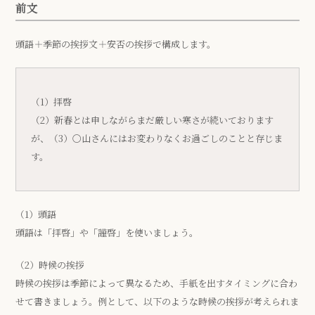
前文
頭語＋季節の挨拶文＋安否の挨拶で構成します。
（1）拝啓
（2）新春とは申しながらまだ厳しい寒さが続いております
が、（3）〇山さんにはお変わりなくお過ごしのことと存じま
す。
（1）頭語
頭語は「拝啓」や「謹啓」を使いましょう。
（2）時候の挨拶
時候の挨拶は季節によって異なるため、手紙を出すタイミングに合わ
せて書きましょう。例として、以下のような時候の挨拶が考えられま