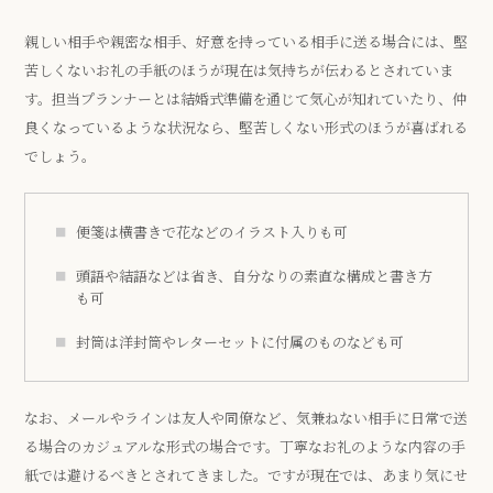
親しい相手や親密な相手、好意を持っている相手に送る場合には、堅
苦しくないお礼の手紙のほうが現在は気持ちが伝わるとされていま
す。担当プランナーとは結婚式準備を通じて気心が知れていたり、仲
良くなっているような状況なら、堅苦しくない形式のほうが喜ばれる
でしょう。
便箋は横書きで花などのイラスト入りも可
頭語や結語などは省き、自分なりの素直な構成と書き方
も可
封筒は洋封筒やレターセットに付属のものなども可
なお、メールやラインは友人や同僚など、気兼ねない相手に日常で送
る場合のカジュアルな形式の場合です。丁寧なお礼のような内容の手
紙では避けるべきとされてきました。ですが現在では、あまり気にせ