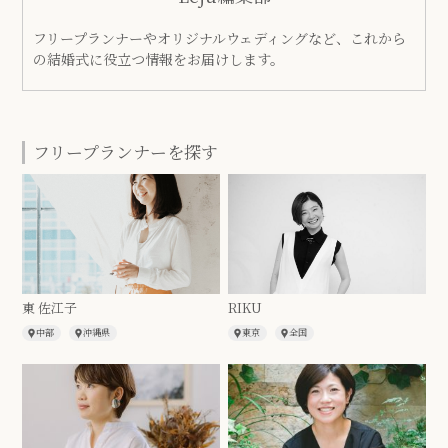
フリープランナーやオリジナルウェディングなど、これから
の結婚式に役立つ情報をお届けします。
フリープランナーを探す
東 佐江子
RIKU
中部
沖縄県
東京
全国