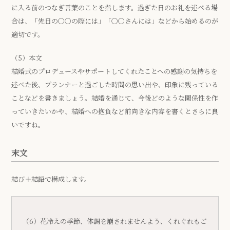
に入る前のつなぎ言葉のことを指します。過ぎた日のお礼を述べる場
合は、「先日の〇〇の際には」「〇〇さんには」などから始めるのが
適切です。
（5）本文
結婚式のプロデュースやサポートしてくれたことへの感謝の気持ちを
述べた後、プランナーと過ごした時間の思い出や、印象に残っている
ことなどを書きましょう。結婚を通じて、今後どのような関係性を作
っていきたいかや、結婚への抱負など前向きな内容を書くとさらに良
いですね。
末文
結び＋結語で構成します。
（6）花冷えの季節、体調を崩されませんよう、くれぐれもご