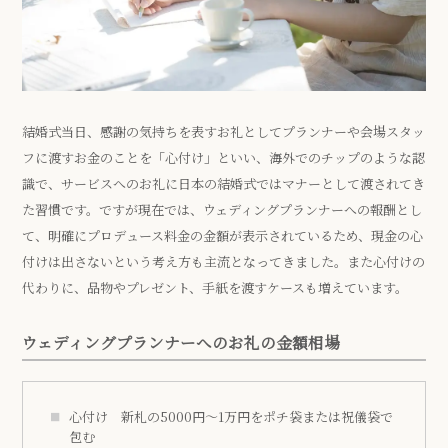
結婚式当日、感謝の気持ちを表すお礼としてプランナーや会場スタッ
フに渡すお金のことを「心付け」といい、海外でのチップのような認
識で、サービスへのお礼に日本の結婚式ではマナーとして渡されてき
た習慣です。ですが現在では、ウェディングプランナーへの報酬とし
て、明確にプロデュース料金の金額が表示されているため、現金の心
付けは出さないという考え方も主流となってきました。また心付けの
代わりに、品物やプレゼント、手紙を渡すケースも増えています。
ウェディングプランナーへのお礼の金額相場
心付け 新札の5000円～1万円をポチ袋または祝儀袋で
包む