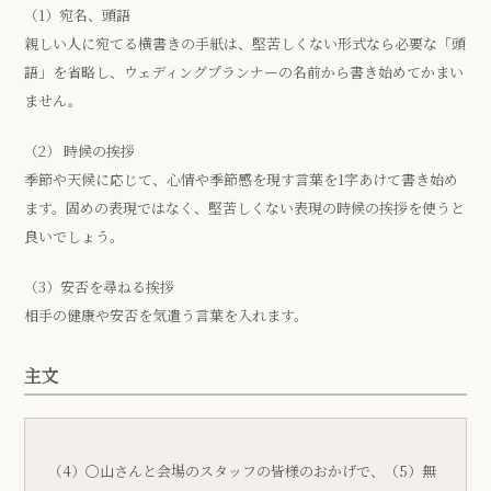
（1）宛名、頭語
親しい人に宛てる横書きの手紙は、堅苦しくない形式なら必要な「頭
語」を省略し、ウェディングプランナーの名前から書き始めてかまい
ません。
（2） 時候の挨拶
季節や天候に応じて、心情や季節感を現す言葉を1字あけて書き始め
ます。固めの表現ではなく、堅苦しくない表現の時候の挨拶を使うと
良いでしょう。
（3）安否を尋ねる挨拶
相手の健康や安否を気遣う言葉を入れます。
主文
（4）〇山さんと会場のスタッフの皆様のおかげで、（5）無