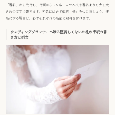
「署名」から改行し、行頭からフルネームで本文や署名よりも少し大
きめの文字で書きます。宛名には必ず敬称「様」をつけましょう。連
名にする場合は、必ずそれぞれの名前に敬称を付けます。
ウェディングプランナーへ贈る堅苦しくないお礼の手紙の書
き方と例文