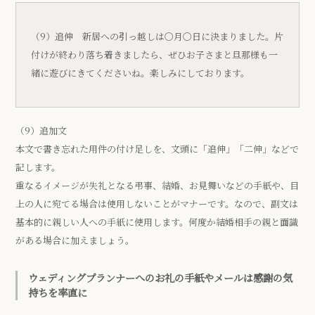
（9）追伸 新居への引っ越しは〇月〇日に決まりました。片
付けが終わり落ち着きましたら、ぜひお子さまと旦那様も一
緒に遊びにきてくださいね。楽しみにしております。
（9）追加文
本文で書き忘れた用件の付け足しを、文頭に「追伸」「二伸」などで
記します。
重なるイメージが失礼となる弔事、結婚、お見舞いなどの手紙や、目
上の人に宛てる場合は使用しないことがマナーです。なので、副文は
基本的に親しい人への手紙に使用します。何度か結婚相手の親と面識
がある場合に加えましょう。
ウェディングプランナーへのお礼の手紙やメールは感謝の気
持ちを率直に