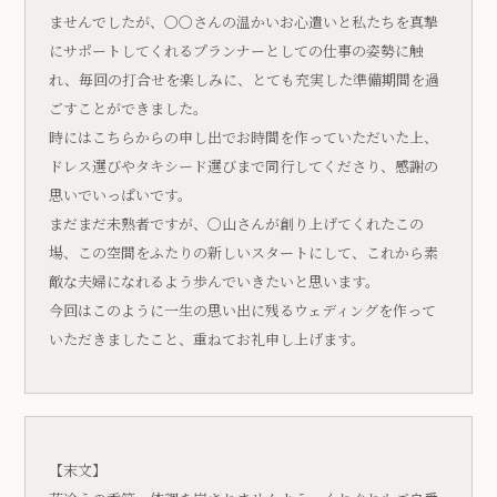
ませんでしたが、〇〇さんの温かいお心遣いと私たちを真摯
にサポートしてくれるプランナーとしての仕事の姿勢に触
れ、毎回の打合せを楽しみに、とても充実した準備期間を過
ごすことができました。
時にはこちらからの申し出でお時間を作っていただいた上、
ドレス選びやタキシード選びまで同行してくださり、感謝の
思いでいっぱいです。
まだまだ未熟者ですが、〇山さんが創り上げてくれたこの
場、この空間をふたりの新しいスタートにして、これから素
敵な夫婦になれるよう歩んでいきたいと思います。
今回はこのように一生の思い出に残るウェディングを作って
いただきましたこと、重ねてお礼申し上げます。
【末文】