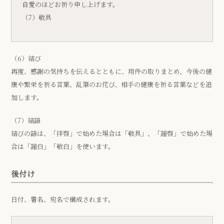
自愛のほどお祈り申し上げます。
（7）敬具
（6）結び
再度、感謝の気持ちを伝えるとともに、用件の取りまとめ、今後の健
康や繁栄を祈る言葉、乱筆のお侘び、相手の健康を祈る言葉などを追
加します。
（7）結語
結びの語は、「拝啓」で始めた場合は「敬具」、「謹啓」で始めた場
合は「謹白」「敬白」を使います。
後付け
日付、署名、宛名で構成されます。