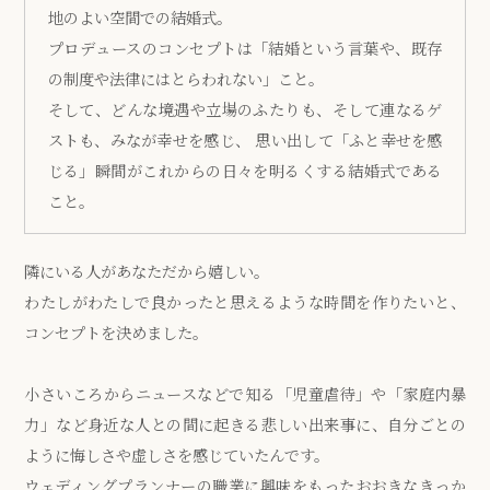
地のよい空間での結婚式。
プロデュースのコンセプトは「結婚という言葉や、既存
の制度や法律にはとらわれない」こと。
そして、どんな境遇や立場のふたりも、そして連なるゲ
ストも、みなが幸せを感じ、 思い出して「ふと幸せを感
じる」瞬間がこれからの日々を明るくする結婚式である
こと。
隣にいる人があなただから嬉しい。
わたしがわたしで良かったと思えるような時間を作りたいと、
コンセプトを決めました。
小さいころからニュースなどで知る「児童虐待」や「家庭内暴
力」など身近な人との間に起きる悲しい出来事に、自分ごとの
ように悔しさや虚しさを感じていたんです。
ウェディングプランナーの職業に興味をもったおおきなきっか