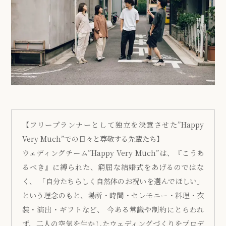
【フリープランナーとして独立を決意させた”Happy
Very Much”での日々と尊敬する先輩たち】
ウェディングチーム”Happy Very Much”は、『こうあ
るべき』に縛られた、窮屈な結婚式をあげるのではな
く、 「自分たちらしく自然体のお祝いを選んでほしい」
という理念のもと、場所・時間・セレモニー・料理・衣
装・演出・ギフトなど、 今ある常識や制約にとらわれ
ず、二人の空気を生かしたウェディングづくりをプロデ