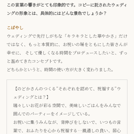
この言葉の響きがとても印象的です。コピーに託されたウェディ
ングの形象とは、具体的にはどんな景色でしょうか？
こばやし
ウェディングで先行しがちな「キラキラとした華やかさ」だけ
ではなく、もっと本質的に、お祝いの場をともにした皆さんが
幸せに、 そして優しくなる時間をプロデュースしたいと、ずっ
と温めてきたコンセプトです。
どちらかというと、時間の使い方が大きく変わりました。
【のどかさんのつくる”それぞれを認めて、祝福する”ウ
ェディングとは？】
瑞々しいお花が彩る空間で、美味しいごはんをみんなで
囲んでのパーティーをイメージしている。
お祝いに集うみんなが、背伸びをしないで、いつもの言
葉で、おふたりを心から祝福する…風通しの良い、居心