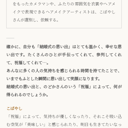
をもったカメラマンや、ふたりの雰囲気を衣裳やヘアメ
イクで表現できるヘアメイクアーティストは、こばやし
さんが選別し、依頼する。
確かに、自分も「結婚式の思い出」はとても温かく、幸せな思
い出です。たくさんのひとが手伝ってくれて、参列してくれ
て、祝福してくれて…。
あんなに多くの人の気持ちを感じられる時間を持てたことで、
いまでもふとした瞬間に思い出して笑顔になります。
結婚式の思い出と、のどかさんのいう「祝福」によって、何が
得られるのでしょうか。
こばやし
「祝福」によって、気持ちが優しくなったり、それこそ吸い込
む空気が「美味しい」と感じられたり、明日も生きてたいなっ