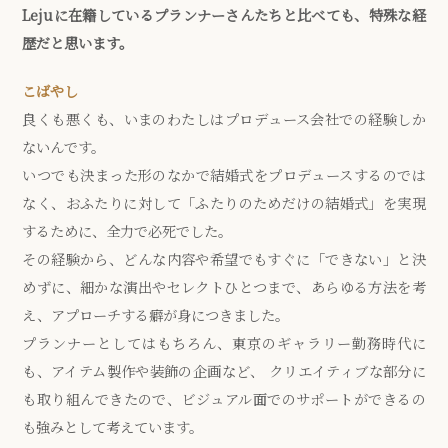
Lejuに在籍しているプランナーさんたちと比べても、特殊な経
歴だと思います。
こばやし
良くも悪くも、いまのわたしはプロデュース会社での経験しか
ないんです。
いつでも決まった形のなかで結婚式をプロデュースするのでは
なく、おふたりに対して「ふたりのためだけの結婚式」を実現
するために、全力で必死でした。
その経験から、どんな内容や希望でもすぐに「できない」と決
めずに、細かな演出やセレクトひとつまで、あらゆる方法を考
え、アプローチする癖が身につきました。
プランナーとしてはもちろん、東京のギャラリー勤務時代に
も、アイテム製作や装飾の企画など、 クリエイティブな部分に
も取り組んできたので、ビジュアル面でのサポートができるの
も強みとして考えています。