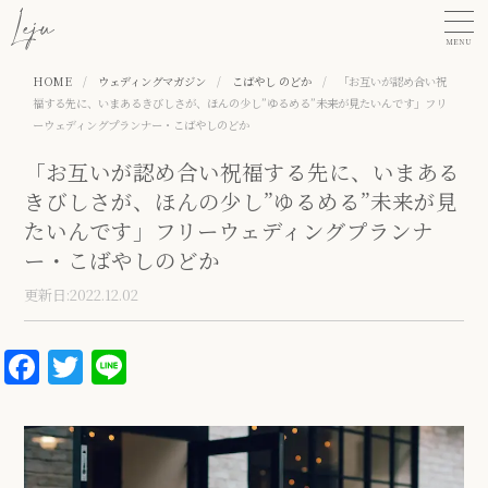
MENU
HOME
/
ウェディングマガジン
/
こばやし のどか
/
「お互いが認め合い祝
福する先に、いまあるきびしさが、ほんの少し”ゆるめる”未来が見たいんです」フリ
ーウェディングプランナー・こばやしのどか
「お互いが認め合い祝福する先に、いまある
きびしさが、ほんの少し”ゆるめる”未来が見
たいんです」フリーウェディングプランナ
ー・こばやしのどか
更新日:2022.12.02
Facebook
Twitter
Line