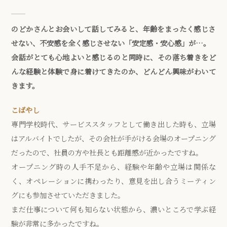
のどかさんとお会いして話してみると、年齢をまったく感じさ
せない、不安感を全く感じさせない「安定感・安心感」が…。
会話がとても心地よいと感じるのと同時に、その落ち着きをど
んな経験と体験で身に着けてきたのか、どんどん興味がわいて
きます。
こばやし
専門学校時代、サービススタッフとして働き出した時も、立場
はアルバイトでしたが、その会社が手がける会場のオープニング
だったので、社員の方や社長とも距離感が近かったですね。
オープニング時の人手不足から、経験や年齢や立場は関係な
く、オペレーションに携わったり、意見を出し合うミーティン
グにも参加させていただきました。
まだ仕事について何も知らない状態から、濃いところで学ぶ経
験が非常に多かったですね。