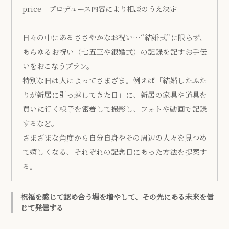
price プロデュース内容により相談のうえ決定
日々の中にあるささやかなお祝い…“結婚式”に限らず、
あらゆるお祝い（七五三や銀婚式）の記録を記すお手伝
いをおこなうプラン。
特別な日は人によってさまざま。例えば「結婚したふた
りが新居に引っ越してきた日」に、新居の家具や道具を
買いに行く様子を密着して撮影し、フォトや動画で記録
するなど。
さまざまな角度から自分自身やその周辺の人々を見つめ
て嬉しくなる、それぞれの記念日にあった方法を提案す
る。
祝福を感じて認め合う場を増やして、その先にある未来を信
じて発信する