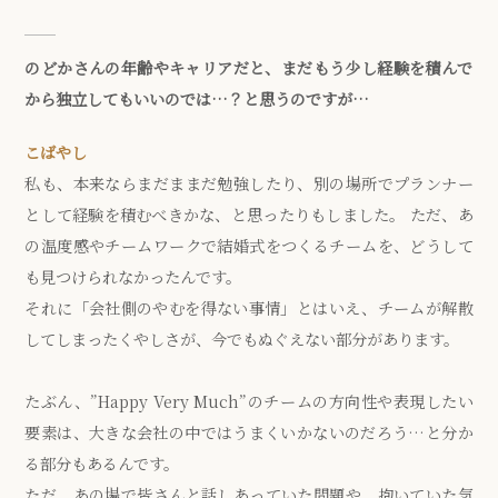
のどかさんの年齢やキャリアだと、まだもう少し経験を積んで
から独立してもいいのでは…？と思うのですが…
こばやし
私も、本来ならまだままだ勉強したり、別の場所でプランナー
として経験を積むべきかな、と思ったりもしました。 ただ、あ
の温度感やチームワークで結婚式をつくるチームを、どうして
も見つけられなかったんです。
それに「会社側のやむを得ない事情」とはいえ、チームが解散
してしまったくやしさが、今でもぬぐえない部分があります。
たぶん、”Happy Very Much”のチームの方向性や表現したい
要素は、大きな会社の中ではうまくいかないのだろう…と分か
る部分もあるんです。
ただ、あの場で皆さんと話しあっていた問題や、抱いていた気