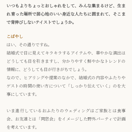
いつもよりちょっとおしゃれをして、みんな集まるけど、生ま
れ育った場所で居心地のいい身近な人たちに囲まれて、そこま
で背伸びしないテイストでしょうか。
こばやし
はい、その通りですね。
結婚式で目に見えてキラキラするアイテムや、華やかな演出は
どうしても目を引きますし、分かりやすく鮮やかなトレンドの
情報に、どうしても目が行きがちでしょう。
なので、ヒアリングや提案のなかで、結婚式の内容やふたりや
ゲストの時間の使い方について「しっかり伝えていく」のを大
事にしています。
いま進行しているおふたりのウェディングはご家族とは食事
会、お友達とは「同窓会」をイメージした野外パーティで計画
を考えています。