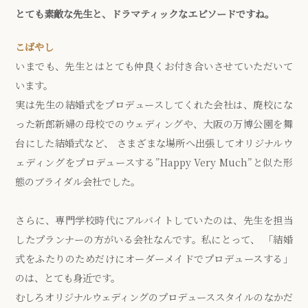
とても素敵な先生と、ドラマティックなエピソードですね。
こばやし
いまでも、先生とはとても仲良くお付き合いさせていただいて
います。
実は先生の結婚式をプロデュースしてくれた会社は、廃校にな
った新郎新婦の母校でのウェディングや、大阪の万博公園を舞
台にした結婚式など、 さまざまな場所へ出張してオリジナルウ
ェディングをプロデュースする”Happy Very Much”と似た形
態のブライダル会社でした。
さらに、専門学校時代にアルバイトしていたのは、先生を担当
したプランナーの方がいる会社なんです。私にとって、 「結婚
式をふたりのためだけにオーダーメイドでプロデュースする」
のは、とても身近です。
むしろオリジナルウェディングのプロデューススタイルのなかだ