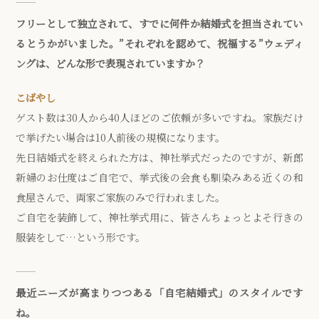
フリーとして独立されて、すでに何件か結婚式を担当されてい
るとうかがいました。”それぞれを認めて、祝福する”ウェディ
ングは、どんな形で表現されていますか？
こばやし
ゲスト数は30人から40人ほどのご依頼が多いですね。家族だけ
で挙げたい場合は10人前後の規模になります。
先日結婚式を終えられた方は、神社挙式だったのですが、新郎
新婦のお仕度はご自宅で、挙式後の会食も馴染みある近くの和
食屋さんで、両家ご家族のみで行われました。
ご自宅を装飾して、神社挙式用に、皆さんちょっとよそ行きの
服装をして…という形です。
最近ニーズが高まりつつある「自宅結婚式」のスタイルです
ね。