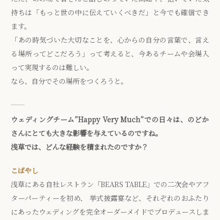
持ちは「もっと世の中に伝えていくべきだ」と今でも確信でき
ます。
「あの時気づいた大切なことを、心からの自分の言葉で、言え
る場所ってどこだろう」って考えると、今あるチームや会場入
って実現するのは難しい。
なら、自分でその場所をつくろうと。
ウェディングチーム”Happy Very Much”での日々は、のどか
さんにとても大きな影響を与えているのですね。
浅草では、どんな経験を積まれたのですか？
こばやし
浅草にある自社レストラン「BEARS TABLE」での二次会やアフ
ターパーティーを初め、 挙式披露宴など、それぞれのおふたり
にあったウェディングを完全オーダーメイドでプロデュースしま