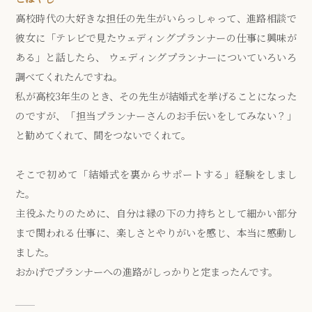
高校時代の大好きな担任の先生がいらっしゃって、進路相談で
彼女に「テレビで見たウェディングプランナーの仕事に興味が
ある」と話したら、 ウェディングプランナーについていろいろ
調べてくれたんですね。
私が高校3年生のとき、その先生が結婚式を挙げることになった
のですが、「担当プランナーさんのお手伝いをしてみない？」
と勧めてくれて、間をつないでくれて。
そこで初めて「結婚式を裏からサポートする」経験をしまし
た。
主役ふたりのために、自分は縁の下の力持ちとして細かい部分
まで関われる仕事に、楽しさとやりがいを感じ、本当に感動し
ました。
おかげでプランナーへの進路がしっかりと定まったんです。