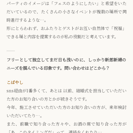
パーティのイメージは「フェスのようにしたい」と希望をいた
だいているので、たくさんの小さなイベントが複数の場所で同
時進行するような…。
形にとらわれず、おふたりとゲストがお互い自然体で「祝福」
できる場と内容を提案するのが私の役割だと考えています。
フリーとして独立してまだ日も浅いのに、しっかり新郎新婦の
ニーズを掴んでいる印象です。問い合わせはどこから？
こばやし
sns経由が1番多くて、あとは 以前、結婚式を担当していただい
た方のお知り合いの方とかが続きそうです。
今年、施工させていただいた方のお知り合いの方が、来年検討
いただいてたり…。
また、前職で知り合った方々や、お酒の席で知り合った方が
「あ、このタイミングだ」って、連絡をくれたり…。