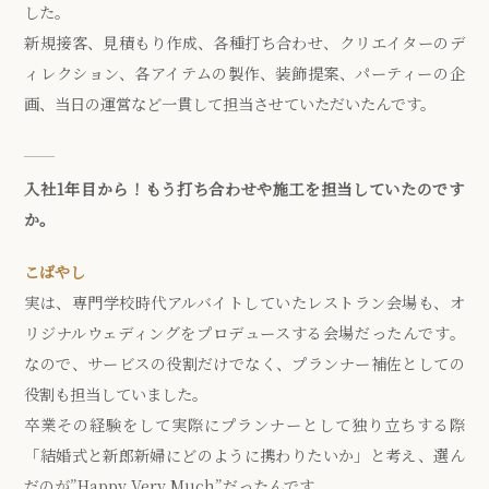
した。
新規接客、見積もり作成、各種打ち合わせ、クリエイターのデ
ィレクション、各アイテムの製作、装飾提案、パーティーの企
画、当日の運営など一貫して担当させていただいたんです。
入社1年目から！もう打ち合わせや施工を担当していたのです
か。
こばやし
実は、専門学校時代アルバイトしていたレストラン会場も、オ
リジナルウェディングをプロデュースする会場だったんです。
なので、サービスの役割だけでなく、プランナー補佐としての
役割も担当していました。
卒業その経験をして実際にプランナーとして独り立ちする際
「結婚式と新郎新婦にどのように携わりたいか」と考え、選ん
だのが”Happy Very Much”だったんです。