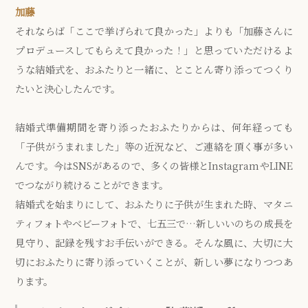
加藤
それならば「ここで挙げられて良かった」よりも「加藤さんに
プロデュースしてもらえて良かった！」と思っていただけるよ
うな結婚式を、おふたりと一緒に、とことん寄り添ってつくり
たいと決心したんです。
結婚式準備期間を寄り添ったおふたりからは、何年経っても
「子供がうまれました」等の近況など、ご連絡を頂く事が多い
んです。今はSNSがあるので、多くの皆様とInstagramやLINE
でつながり続けることができます。
結婚式を始まりにして、おふたりに子供が生まれた時、マタニ
ティフォトやベビーフォトで、七五三で…新しいいのちの成長を
見守り、記録を残すお手伝いができる。そんな風に、大切に大
切におふたりに寄り添っていくことが、新しい夢になりつつあ
ります。