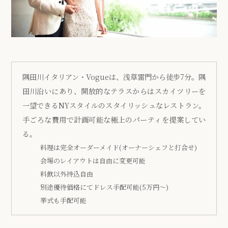
隅田川イタリアン・Vogueは、浅草雷門から徒歩7分。隅
田川沿いにあり、開放的なテラスからはスカイツリーを
一望できるNYスタイルのスタイリッシュなレストラン。
手ごろな費用で計画可能な極上のパーティを提案してい
る。
料理は完全オーダーメイド(オーナーシェフと打合せ)
会場のレイアウトは自由に変更可能
料飲以外持込自由
別途優待価格にてドレス手配可能(5万円～)
挙式も手配可能