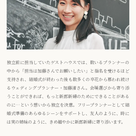
独立前に担当していたゲストハウスでは、数いるプランナーの
中から「担当は加藤さんでお願いしたい」と指名を受けるほど
支持され、結婚式が終わった後も数多くの卒花から慕われ続け
るウェディングプランナー・加藤渚さん。会場選びから寄り添
うことができれば、もっと新郎新婦のためにできることがある
のに…という想いから独立を決意。フリープランナーとして結
婚式準備のあらゆるシーンをサポートし、友人のように、時に
は実の姉妹のように、きめ細やかに新郎新婦に寄り添います。