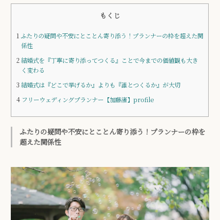
もくじ
1
ふたりの疑問や不安にとことん寄り添う！プランナーの枠を超えた関
係性
2
結婚式を『丁寧に寄り添ってつくる』ことで今までの価値観も大き
く変わる
3
結婚式は『どこで挙げるか』よりも『誰とつくるか』が大切
4
フリーウェディングプランナー【加藤渚】profile
ふたりの疑問や不安にとことん寄り添う！プランナーの枠を
超えた関係性