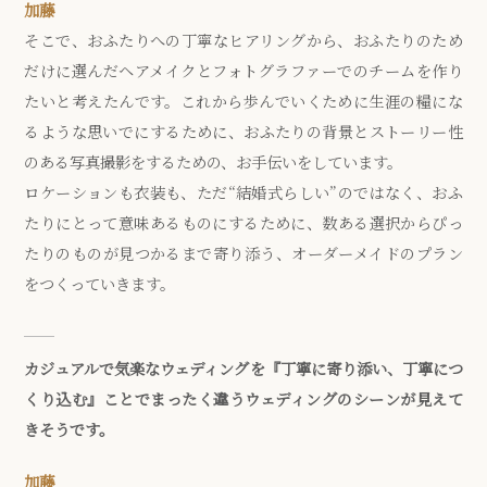
加藤
そこで、おふたりへの丁寧なヒアリングから、おふたりのため
だけに選んだヘアメイクとフォトグラファーでのチームを作り
たいと考えたんです。これから歩んでいくために生涯の糧にな
るような思いでにするために、おふたりの背景とストーリー性
のある写真撮影をするための、お手伝いをしています。
ロケーションも衣装も、ただ“結婚式らしい”のではなく、おふ
たりにとって意味あるものにするために、数ある選択からぴっ
たりのものが見つかるまで寄り添う、オーダーメイドのプラン
をつくっていきます。
カジュアルで気楽なウェディングを『丁寧に寄り添い、丁寧につ
くり込む』ことでまったく違うウェディングのシーンが見えて
きそうです。
加藤