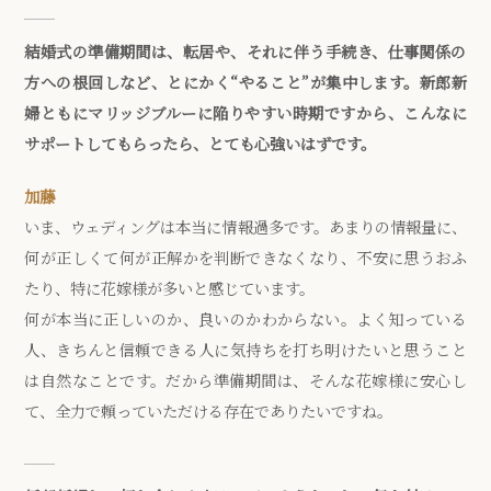
結婚式の準備期間は、転居や、それに伴う手続き、仕事関係の
方への根回しなど、とにかく“やること”が集中します。新郎新
婦ともにマリッジブルーに陥りやすい時期ですから、こんなに
サポートしてもらったら、とても心強いはずです。
加藤
いま、ウェディングは本当に情報過多です。あまりの情報量に、
何が正しくて何が正解かを判断できなくなり、不安に思うおふ
たり、特に花嫁様が多いと感じています。
何が本当に正しいのか、良いのかわからない。よく知っている
人、きちんと信頼できる人に気持ちを打ち明けたいと思うこと
は自然なことです。だから準備期間は、そんな花嫁様に安心し
て、全力で頼っていただける存在でありたいですね。