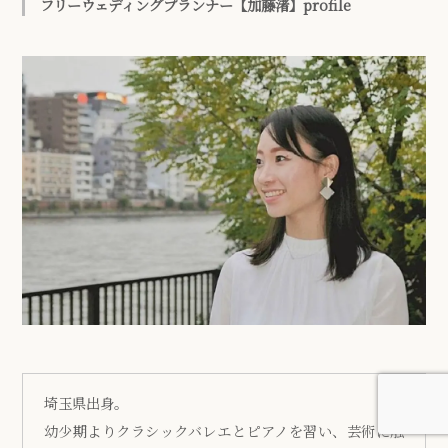
フリーウェディングプランナー【加藤渚】profile
埼玉県出身。
幼少期よりクラシックバレエとピアノを習い、芸術に触