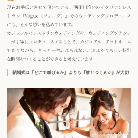
現在お手伝いさせて頂いている、隅田川沿いのイタリアンレス
トラン『Vogue（ヴォーグ）』でのウェディングプロデュース
にも、そんな想いを込めています。
カジュアルなレストランウェディングを、ウェディングプランナ
ーが丁寧にプロデュースすることで、カジュアル、アットホーム
でありながら、きっと一生忘れられない、おふたりらしい特別
な時間をつくることができると考えています。
結婚式は『どこで挙げるか』よりも『誰とつくるか』が大切