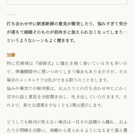
打ち合わせ中に新郎新婦の意見が衝突したり、悩みすぎて気分
が落ちて結婚そのものが前向きに捉えられなくなってしまう…
というようなシーンもよく聞きます。
加藤
特に花嫁様は『結婚式』に憧れを強く抱いている方も多いの
で、準備期間中に思いつめてしまう場合もありまがすが、その
場合のメンタルケアは私ができる限りのことをします。
悩みや衝突での解決策は、おふたりとの打ち合わせ中とにかく
双方の話と意見を全部聞き出し、吐き出していただきます。そ
の上で、新たな提案を少なくとも3案は提示します。
どうしても解決が見えない場合は一旦その話題から離れ、おふ
たりが問題を冷静に、俯瞰から見られるようになるまで据え置