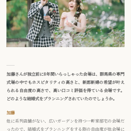
加藤さんが独立前に8年間いらっしゃった会場は、群馬県の専門
式場の中でもホスピタリティの高さと、新郎新婦の希望が叶え
られる自由度の高さで、高い口コミ評価を得ている会場です。
どのような結婚式をプランニングされていたのでしょうか。
加藤
他に系列店舗がない、広いガーデンを持つ一軒家邸宅の会場だ
ったので、結婚式をプランニングをする際の自由度が他会場に