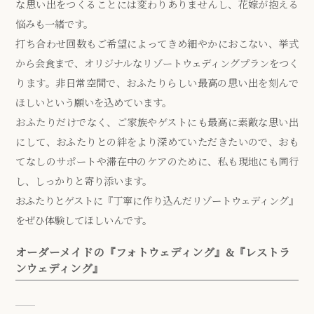
な思い出をつくることには変わりありませんし、花嫁が抱える
悩みも一緒です。
打ち合わせ回数もご希望によってきめ細やかにおこない、挙式
から会食まで、オリジナルなリゾートウェディングプランをつく
ります。非日常空間で、おふたりらしい最高の思い出を刻んで
ほしいという願いを込めています。
おふたりだけでなく、ご家族やゲストにも最高に素敵な思い出
にして、おふたりとの絆をより深めていただきたいので、おも
てなしのサポートや滞在中のケアのために、私も現地にも同行
し、しっかりと寄り添います。
おふたりとゲストに『丁寧に作り込んだリゾートウェディング』
をぜひ体験してほしいんです。
オーダーメイドの『フォトウェディング』&『レストラ
ンウェディング』