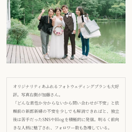
オリジナリティあふれるフォトウェディングプランも大好
評。写真右側が加藤さん。
「どんな素性か分からないから問い合わせが不安」と依
頼前の新郎新婦の不安を少しでも解消できればと、独立
後は苦手だったSNSやBlogを積極的に発信。明るく前向
きな人柄に魅了され、フォロワー数も急増している。