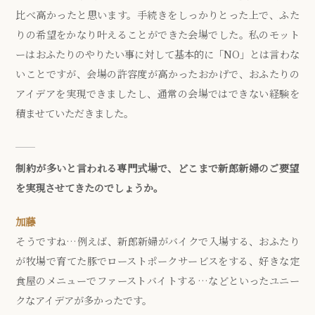
比べ高かったと思います。手続きをしっかりとった上で、ふた
りの希望をかなり叶えることができた会場でした。私のモット
ーはおふたりのやりたい事に対して基本的に「NO」とは言わな
いことですが、会場の許容度が高かったおかげで、おふたりの
アイデアを実現できましたし、通常の会場ではできない経験を
積ませていただきました。
制約が多いと言われる専門式場で、どこまで新郎新婦のご要望
を実現させてきたのでしょうか。
加藤
そうですね…例えば、新郎新婦がバイクで入場する、おふたり
が牧場で育てた豚でローストポークサービスをする、好きな定
食屋のメニューでファーストバイトする…などといったユニー
クなアイデアが多かったです。