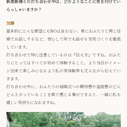
新郎新婦との打ち合わせ中は、どのようなことに気を付けてい
らっしゃいますか？
加藤
基本的にどんな要望にもNOは言わない、常におふたりと同じ目
線でお話しするなど、安心して何でも話せる空気づくりを徹底
しています。
打ち合わせで特に注意しているのは『伝え方』ですね。おふた
りにとってはすべてが初めて体験すること。より当日がイメー
ジ出来て楽しみになるよう私の実体験等も交えながら伝えてい
きます。
打ち合わせ中に、おふたりの結婚式への期待感や温度感がどん
どん上がっていることを肌で感じる事ができると、一緒に私も
嬉しい気持ちになれますね。