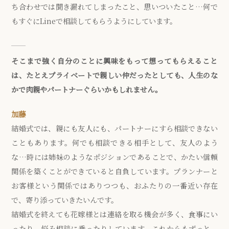
ち合わせでは聞き漏れてしまったこと、思いついたこと…何で
もすぐにLineで相談してもらうようにしています。
そこまで強く自分のことに興味をもって想ってもらえること
は、たとえプライベートで親しい仲だったとしても、人生のな
かで肉親やパートナーぐらいかもしれません。
加藤
結婚式では、親にも友人にも、パートナーにすら相談できない
こともあります。何でも相談できる相手として、友人のよう
な…時には姉妹のようなポジションであることで、かたい信頼
関係を築くことができていると自負しています。プランナーと
お客様という関係ではありつつも、おふたりの一番近い存在
で、寄り添っていきたいんです。
結婚式を終えても花嫁様とは連絡を取る機会が多く、食事にい
ったり、悩み相談に乗ったりしています。これからもずっと、