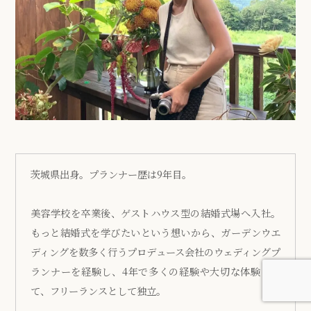
茨城県出身。プランナー歴は9年目。
美容学校を卒業後、ゲストハウス型の結婚式場へ入社。
もっと結婚式を学びたいという想いから、ガーデンウエ
ディングを数多く行うプロデュース会社のウェディングプ
ランナーを経験し、4年で多くの経験や大切な体験を経
て、フリーランスとして独立。