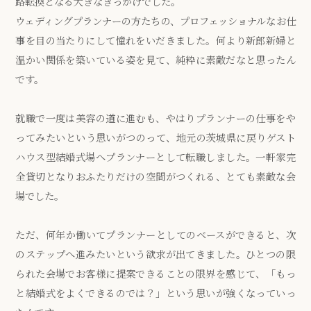
路転換となる大きなきっかけでした。
ウェディングプランナーの方たちの、プロフェッショナルなお仕
事を目の当たりにして憧れをいだきました。何より新郎新婦と
温かい関係を築いている姿を見て、純粋に素敵だなと思ったん
です。
就職で一度は美容の道に進むも、やはりプランナーの仕事をや
ってみたいという思いがつのって、地元の茨城県に戻りゲスト
ハウス型結婚式場へプランナーとして転職しました。一軒家完
全貸切となりおふたりだけの空間がつくれる、とても素敵な会
場でした。
ただ、何年か働いてプランナーとしてのベースができると、次
のステップへ進みたいという欲求が出てきました。ひとつの限
られた会場でお客様に提案できることの限界を感じて、「もっ
と結婚式をよくできるのでは？」という思いが強くなっていっ