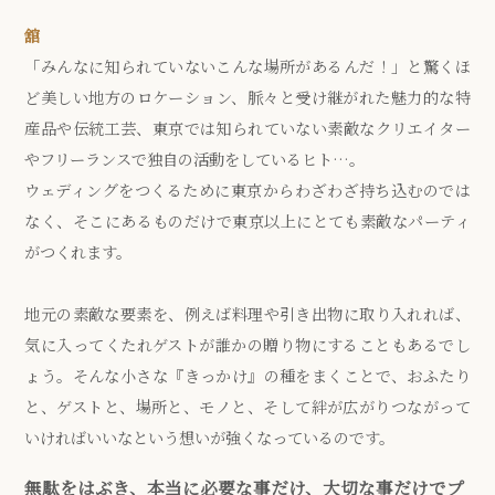
舘
「みんなに知られていないこんな場所があるんだ！」と驚くほ
ど美しい地方のロケーション、脈々と受け継がれた魅力的な特
産品や伝統工芸、東京では知られていない素敵なクリエイター
やフリーランスで独自の活動をしているヒト…。
ウェディングをつくるために東京からわざわざ持ち込むのでは
なく、そこにあるものだけで東京以上にとても素敵なパーティ
がつくれます。
地元の素敵な要素を、例えば料理や引き出物に取り入れれば、
気に入ってくたれゲストが誰かの贈り物にすることもあるでし
ょう。そんな小さな『きっかけ』の種をまくことで、おふたり
と、ゲストと、場所と、モノと、そして絆が広がりつながって
いければいいなという想いが強くなっているのです。
無駄をはぶき、本当に必要な事だけ、大切な事だけでプ