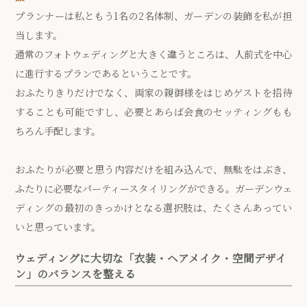
プランナーは私ともう1名の2名体制、ガーデンの装飾を私が担
当します。
通常のフォトウェディングと大きく違うところは、人前式を中心
に進行するプランであるということです。
おふたりきりだけでなく、両家の親御様をはじめゲストを招待
することも可能ですし、必要とあらば会食のセッティングもも
ちろん手配します。
おふたりが必要と思う内容だけを組み込んで、無駄をはぶき、
ふたりに必要なパーティースタイリングができる。ガーデンウェ
ディングの最初のきっかけとなる選択肢は、たくさんあってい
いと思っています。
ウェディングに大切な「衣装・ヘアメイク・空間デザイ
ン」のバランスを整える