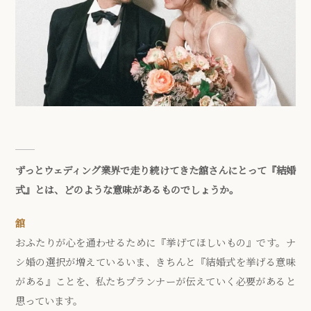
ずっとウェディング業界で走り続けてきた舘さんにとって『結婚
式』とは、どのような意味があるものでしょうか。
舘
おふたりが心を通わせるために『挙げてほしいもの』です。ナ
シ婚の選択が増えているいま、きちんと『結婚式を挙げる意味
がある』ことを、私たちプランナーが伝えていく必要があると
思っています。