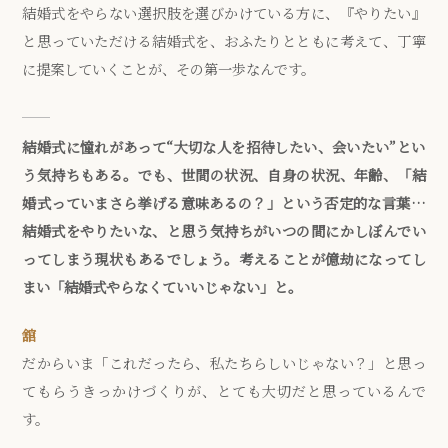
結婚式をやらない選択肢を選びかけている方に、『やりたい』
と思っていただける結婚式を、おふたりとともに考えて、丁寧
に提案していくことが、その第一歩なんです。
結婚式に憧れがあって“大切な人を招待したい、会いたい”とい
う気持ちもある。でも、世間の状況、自身の状況、年齢、「結
婚式っていまさら挙げる意味あるの？」という否定的な言葉…
結婚式をやりたいな、と思う気持ちがいつの間にかしぼんでい
ってしまう現状もあるでしょう。考えることが億劫になってし
まい「結婚式やらなくていいじゃない」と。
舘
だからいま「これだったら、私たちらしいじゃない？」と思っ
てもらうきっかけづくりが、とても大切だと思っているんで
す。