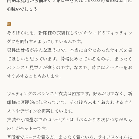
門的な見地から細かくフォローを入れていただけるのは本当に
心強いでしょう
舘
そのほかにも、新郎様の衣装探しやタキシードのフィッティン
グにも同行するようにしているんです。
男性は骨格がみんな違うので、本当に自分にあったサイズを着
てほしいと思っています。骨格にあっているものは、まったく
バランスと見栄えが違うのです。なので、時にはオーダーをお
すすめすることもあります。
ウェディングのバランスと衣装は密接です。好みだけでなく、新
郎様に客観的に似合っていて、その後も末永く着まわせるテイ
ストやデザインを提案しています。
衣装や小物選びでのコンセプトは『おふたりの次につながるも
の』がモットーです。
普段着でスーツを着る方、まったく着ない方、ライフスタイルに