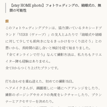
【stay HOME photo】フォトウェディングの、結婚式の、無
限の可能性
舘
このフォトウェディングプランは、協力頂いているタキシードブ
ランド「VERB（ヴァーブ）」の友人とふたりで「結婚式や結婚
に対して少しでも前向きになるきっかけをつくり出そう」との
思いから、長時間の話し合いと検討を経て始まりました。
『全てオンラインで行う』なんて撮影方法は、私たちもクリエ
イター陣も経験はありません。
全て0からつくり上げたプランです。
打ち合わせを重ね迎えた、初めての撮影当日。
ヘアメイクさんが、画面越しに一緒にヘアアレンジをしたり、
撮影のポージングやカメラの角度をレクチャーしたり、プラン
ナーとアクセサリーを決めたり。