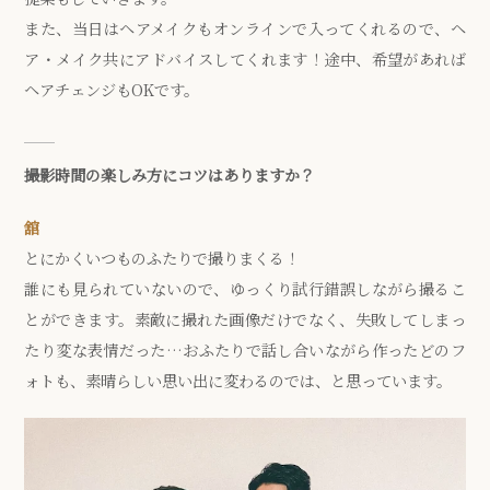
また、当日はヘアメイクもオンラインで入ってくれるので、ヘ
ア・メイク共にアドバイスしてくれます！途中、希望があれば
ヘアチェンジもOKです。
撮影時間の楽しみ方にコツはありますか？
舘
とにかくいつものふたりで撮りまくる！
誰にも見られていないので、ゆっくり試行錯誤しながら撮るこ
とができます。素敵に撮れた画像だけでなく、失敗してしまっ
たり変な表情だった…おふたりで話し合いながら作ったどのフ
ォトも、素晴らしい思い出に変わるのでは、と思っています。