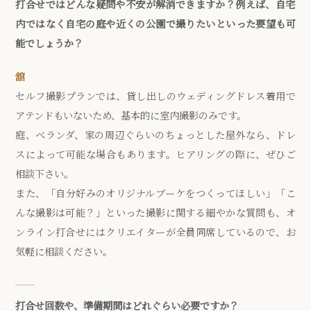
打合せではどんな疑問や不安が解消できますか？例えば、自宅
内ではなく自宅の庭や近くの公園で撮りたいといった要望も可
能でしょうか？
舘
セルフ撮影プランでは、貸し出しのウェディングドレス着用で
アテンドもいないため、基本的に室内撮影のみです。
庭、ベランダ、家の周辺ぐらいのちょっとした屋外なら、ドレ
スによって可能な場合もあります。ヒアリングの際に、ぜひご
相談下さい。
また、「自分好みのオリジナルブーケをつくってほしい」「こ
んな撮影は可能？」といった撮影に関する細やかな質問も、オ
ンライン打合せにはクリエイターが全員同席しているので、お
気軽に相談ください。
打合せ回数や、準備期間はどれぐらい必要ですか？