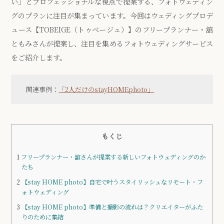
い」とプロフェッショナルな視点で提案する、フォトウェディン
グのプランに注目が集まっています。今回はウェディングプロデ
ュース【TOBEIGE（トゥベージュ）】のフリープランナー・舘
ともみさんが提案し、注目を集めるフォトウェディングサービス
をご紹介します。
関連事例：
「2人だけのstayHOMEphoto」
もくじ
1
フリープランナー・舘さんが提案する新しいフォトウェディングのか
たち
2
【stay HOME photo】自宅で叶うスタイリッシュなリモート・フ
ォトウェディング
3
【stay HOME photo】準備と撮影の流れは？クリエイターがふた
りのために集結