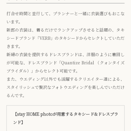
打合せ時間と並行して、プランナーと一緒に衣装選びもおこな
います。
新郎の衣装は、着るだけでランクアップさせると話題の、タキ
シードブランド「VERB」のタキシードからセレクトしていただ
きます。
新婦の衣装を提供するドレスブランドは、洋服のように着回し
が可能な、ドレスブランド「Quantize Bridal （クォンタイズ
ブライダル）」からセレクト可能です。
また、ウエディング以外でも活躍するクリエイター達による、
スタイリッシュで贅沢なフォトウエディングを楽しんでいただけ
るんです。
【stay HOME photoが用意するタキシード&ドレスブラ
ンド】