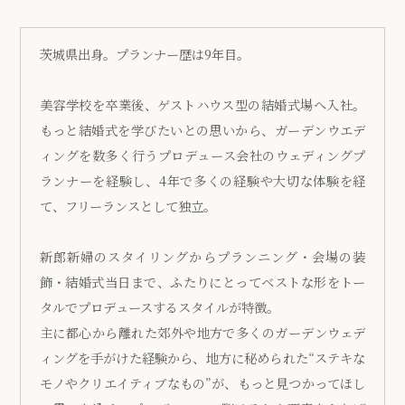
茨城県出身。プランナー歴は9年目。
美容学校を卒業後、ゲストハウス型の結婚式場へ入社。
もっと結婚式を学びたいとの思いから、ガーデンウエデ
ィングを数多く行うプロデュース会社のウェディングプ
ランナーを経験し、4年で多くの経験や大切な体験を経
て、フリーランスとして独立。
新郎新婦のスタイリングからプランニング・会場の装
飾・結婚式当日まで、ふたりにとってベストな形をトー
タルでプロデュースするスタイルが特徴。
主に都心から離れた郊外や地方で多くのガーデンウェデ
ィングを手がけた経験から、地方に秘められた“ステキな
モノやクリエイティブなもの”が、もっと見つかってほし