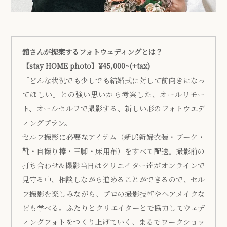
舘さんが提案するフォトウェディングとは？
【stay HOME photo】¥45,000~(+tax)
「どんな状況でも少しでも結婚式に対して前向きになっ
てほしい」との強い思いから考案した、オールリモー
ト、オールセルフで撮影する、新しい形のフォトウエデ
ィングプラン。
セルフ撮影に必要なアイテム（新郎新婦衣装・ブーケ・
靴・自撮り棒・三脚・床用布）をすべて配送。撮影前の
打ち合わせ&撮影当日はクリエイター達がオンラインで
見守る中、相談しながら進めることができるので、セル
フ撮影を楽しみながら、プロの撮影技術やヘアメイクな
ども学べる。ふたりとクリエイターとで協力してウェデ
ィングフォトをつくり上げていく、まるでワークショッ