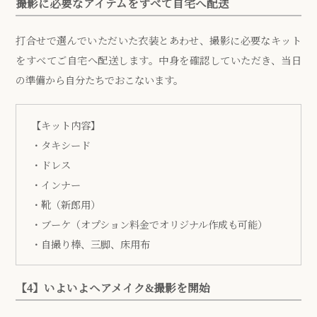
撮影に必要なアイテムをすべて自宅へ配送
打合せで選んでいただいた衣装とあわせ、撮影に必要なキット
をすべてご自宅へ配送します。中身を確認していただき、当日
の準備から自分たちでおこないます。
【キット内容】
・タキシード
・ドレス
・インナー
・靴（新郎用）
・ブーケ（オプション料金でオリジナル作成も可能）
・自撮り棒、三脚、床用布
【4】いよいよヘアメイク&撮影を開始