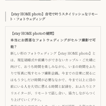
【stay HOME photo】自宅で叶うスタイリッシュなリモー
ト・フォトウェディング
【stay HOME photoの疑問】
本当にお洒落なフォトウェディングがセルフ撮影で可
能？
新しい形のフォトウェディング【stay HOME photo】と
は、現在結婚式や前撮りができないカップル・ご夫婦に
向けて、おうち時間を楽しみながら、いまの時間をふた
りで写真に残すセルフ撮影企画。今までの日常に戻るに
はもう少しだけ時間が必要ななかで、今まで以上に目の
前にいる人を大切に思える時間と記録を、おふたりとク
リエイターが、リモートで話し合い、協力しながらつく
り上げていくプラン。