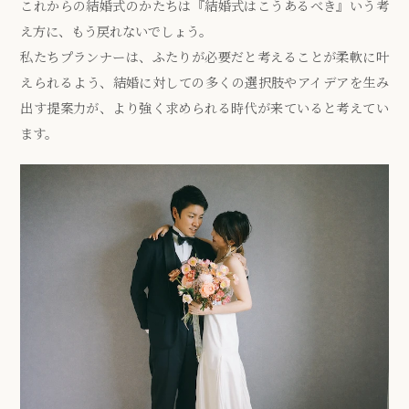
これからの結婚式のかたちは『結婚式はこうあるべき』いう考
え方に、もう戻れないでしょう。
私たちプランナーは、ふたりが必要だと考えることが柔軟に叶
えられるよう、結婚に対しての多くの選択肢やアイデアを生み
出す提案力が、より強く求められる時代が来ていると考えてい
ます。