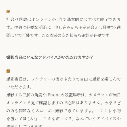
舘
打合せ回数はオンラインの1回で基本的にはすべて終了できま
す。準備に必要な期間は、申し込みから予定が合えば最短で2週
間ほどで可能です。ただ衣装の空き状況も確認が必要です。
撮影当日はどんなアドバイスがいただけますか？
舘
撮影当日は、レクチャーの後はふたりで自由に撮影を楽しんで
いただけます。
撮影する三脚の角度やiPhoneの設置場所は、カメラマンが当日
オンラインで見て確認しますので心配はありません。今までど
の方も問題なくスムーズに撮影できていますよ。「ここに小物
を置いてほしい」「こんなポーズで」なんていうアドバイスや
提案もしていきます。