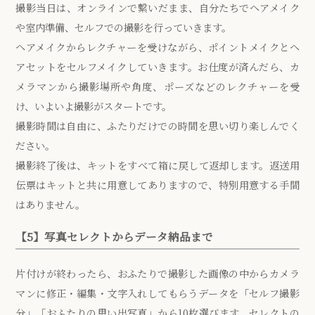
撮影当日は、オンラインで繋いだまま、自分たちでヘアメイク
や室内準備、セルフでの撮影を行っていきます。
ヘアメイクからレクチャーを受けながら、ポイントメイクとヘ
アセットをセルフメイクしていきます。お仕度が済んだら、カ
メラマンから撮影場所や角度、ポーズなどのレクチャーを受
け、いよいよ撮影がスタートです。
撮影時間は自由に、ふたりだけでの時間を思い切り楽しんでく
ださい。
撮影終了後は、キットをすべて箱に戻して返却します。返送用
伝票はキットと共に用意してありますので、特別用意する手間
はありません。
【5】写真セレクトからデータ納品まで
片付けが終わったら、おふたりで撮影した画像の中からカメラ
マンに修正・編集・文字入れしてもらうデータを「セルフ撮影
分」「おふたりの思い出写真」から10枚選びます。セレクトの