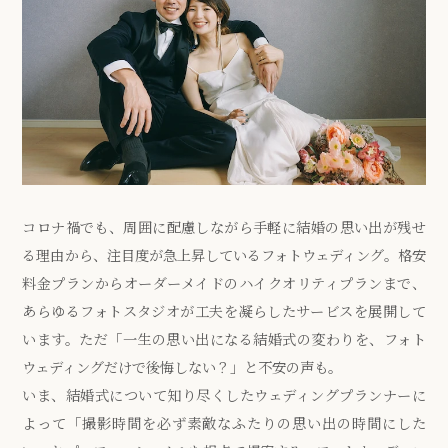
コロナ禍でも、周囲に配慮しながら手軽に結婚の思い出が残せ
る理由から、注目度が急上昇しているフォトウェディング。格安
料金プランからオーダーメイドのハイクオリティプランまで、
あらゆるフォトスタジオが工夫を凝らしたサービスを展開して
います。ただ「一生の思い出になる結婚式の変わりを、フォト
ウェディングだけで後悔しない？」と不安の声も。
いま、結婚式について知り尽くしたウェディングプランナーに
よって「撮影時間を必ず素敵なふたりの思い出の時間にした