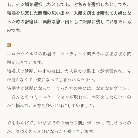
も、ナシ婚を選択したとしても、どちらを選択したとしても、
結婚を決意した時間の思い出や、入籍を済ませ晴れて夫婦にな
った時の記憶は、素敵な思い出として記録に残しておきたいも
のです。
舘
コロナウイルスの影響で、ウェディング業界ではさまざまな問
題が起きています。
結婚式の延期、中止の続出。大人数での集まりが制限され、先
が見えなくて不安になってしまうおふたり…。
結婚式が延期になってしまった方の中には、なかなかプランナ
ーさんとのコミュニケーションが取れず、今何をしたらいいの
かと悩んでいる方も多いと耳にしていました。
でもおかげで、いままでの『当たり前』がいかに特別だったの
か、気づくきっかけになったと感じています。