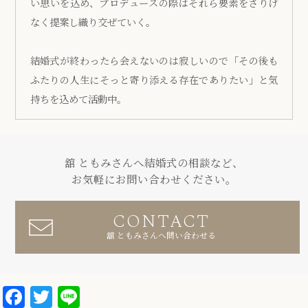
い思いを込め、プロデュースの際はそれら要素をさりげ
なく提案し織り交ぜていく。
結婚式が終わったら会えないのは寂しいので「その後も
ふたりの人生にそっと寄り添える存在でありたい」と気
持ちを込めて活動中。
舘 ともみさんへ結婚式の相談など、
お気軽にお問い合わせください。
CONTACT
舘 ともみさんへ問い合わせる
Facebook
Twitter
Line