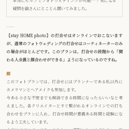
本当にセルフでフォトウェディングが可能…？気になる
疑問を舘さんにとことん聞いてみました。
【stay HOME photo】の打合せはオンラインでおこないます
が、通常のフォトウェディングの打合せはコーティネーターのみ
の場合がほとんどです。このプランは、打合せの段階から「関
わる人全員と顔合わせができる」ようになっているのですね。
舘
このフォトプランでは、打合せにはプランナーである私以外に
カメラマンとヘアメイクも参加します。
今ある小さな不安までも解消できる時間になったらいいなと考
えました。各クリエイターとすぐ繋がれるオンラインでの打ち
合わせをプランに入れ、打合せ時間が意義ある時間と経験にな
るよう工夫しています。