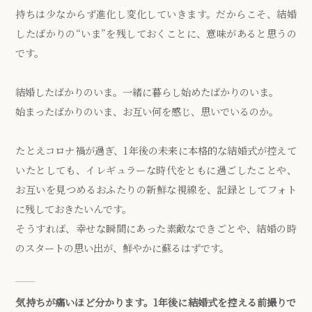
持ちは少なからず進化し変化していきます。だからこそ、結婚
したばかりの“いま”を残しておくことに、意味があると思うの
です。
結婚したばかりのいま。一緒に暮らし始めたばかりのいま。
始まったばかりのいま、お互い何を感じ、思いでいるのか。
たとえコロナ禍が過ぎ、1年後の未来に本格的な結婚式が控えて
いたとしても、イレギュラーな時代をともに過ごしたことや、
お互いを見つめるおふたりの新鮮な視線を、記録としてフォト
に残しておきたいんです。
そうすれば、幸せな瞬間にあった素敵なできごとや、結婚の時
のスタートの思い出が、鮮やかに蘇るはずです。
気持ちが痛いほど分かります。1年後に結婚式を控える前撮りで