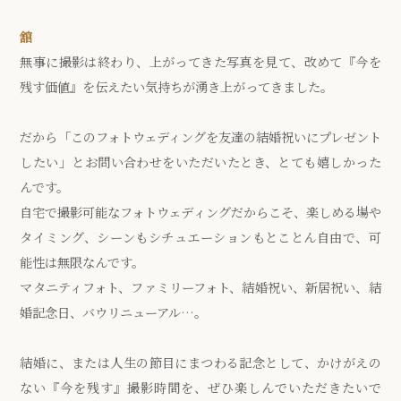
舘
無事に撮影は終わり、上がってきた写真を見て、改めて『今を
残す価値』を伝えたい気持ちが湧き上がってきました。
だから「このフォトウェディングを友達の結婚祝いにプレゼント
したい」とお問い合わせをいただいたとき、とても嬉しかった
んです。
自宅で撮影可能なフォトウェディングだからこそ、楽しめる場や
タイミング、シーンもシチュエーションもとことん自由で、可
能性は無限なんです。
マタニティフォト、ファミリーフォト、結婚祝い、新居祝い、結
婚記念日、バウリニューアル…。
結婚に、または人生の節目にまつわる記念として、かけがえの
ない『今を残す』撮影時間を、ぜひ楽しんでいただきたいで